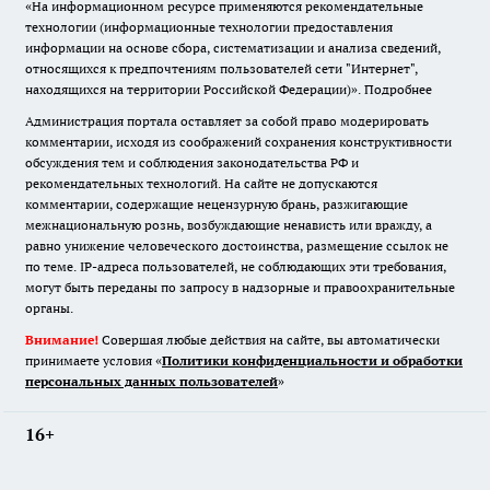
«На информационном ресурсе применяются рекомендательные
технологии (информационные технологии предоставления
информации на основе сбора, систематизации и анализа сведений,
относящихся к предпочтениям пользователей сети "Интернет",
находящихся на территории Российской Федерации)».
Подробнее
Администрация портала оставляет за собой право модерировать
комментарии, исходя из соображений сохранения конструктивности
обсуждения тем и соблюдения законодательства РФ и
рекомендательных технологий. На сайте не допускаются
комментарии, содержащие нецензурную брань, разжигающие
межнациональную рознь, возбуждающие ненависть или вражду, а
равно унижение человеческого достоинства, размещение ссылок не
по теме. IP-адреса пользователей, не соблюдающих эти требования,
могут быть переданы по запросу в надзорные и правоохранительные
органы.
Внимание!
Совершая любые действия на сайте, вы автоматически
принимаете условия «
Политики конфиденциальности и обработки
персональных данных пользователей
»
16+