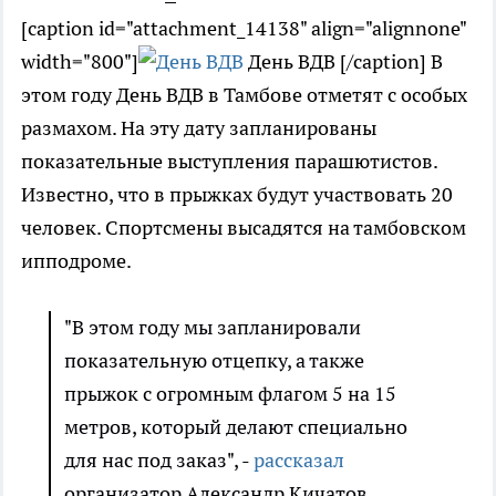
[caption id="attachment_14138" align="alignnone"
width="800"]
День ВДВ [/caption] В
этом году День ВДВ в Тамбове отметят с особых
размахом. На эту дату запланированы
показательные выступления парашютистов.
Известно, что в прыжках будут участвовать 20
человек. Спортсмены высадятся на тамбовском
ипподроме.
"В этом году мы запланировали
показательную отцепку, а также
прыжок с огромным флагом 5 на 15
метров, который делают специально
для нас под заказ", -
рассказал
организатор Александр Кичатов.