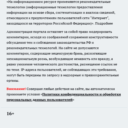
«На информационном ресурсе применяются рекомендательные
технологии (информационные технологии предоставления
информации на основе сбора, систематизации и анализа сведений,
относящихся к предпочтениям пользователей сети "Интернет",
находящихся на территории Российской Федерации)».
Подробнее
Администрация портала оставляет за собой право модерировать
комментарии, исходя из соображений сохранения конструктивности
обсуждения тем и соблюдения законодательства РФ и
рекомендательных технологий. На сайте не допускаются
комментарии, содержащие нецензурную брань, разжигающие
межнациональную рознь, возбуждающие ненависть или вражду, а
равно унижение человеческого достоинства, размещение ссылок не
по теме. IP-адреса пользователей, не соблюдающих эти требования,
могут быть переданы по запросу в надзорные и правоохранительные
органы.
Внимание!
Совершая любые действия на сайте, вы автоматически
принимаете условия «
Политики конфиденциальности и обработки
персональных данных пользователей
»
16+