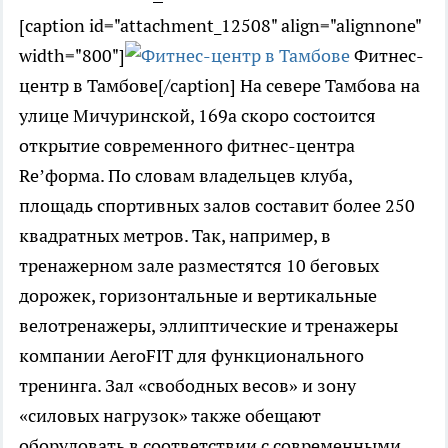
[caption id="attachment_12508" align="alignnone"
width="800"]
Фитнес-
центр в Тамбове[/caption] На севере Тамбова на
улице Мичуринской, 169а скоро состоится
открытие современного фитнес-центра
Re’форма. По словам владельцев клуба,
площадь спортивных залов составит более 250
квадратных метров. Так, например, в
тренажерном зале разместятся 10 беговых
дорожек, горизонтальные и вертикальные
велотренажеры, эллиптические и тренажеры
компании AeroFIT для функционального
тренинга. Зал «свободных весов» и зону
«силовых нагрузок» также обещают
оборудовать в соответствии с современными