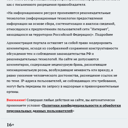
как с письменного разрешения правообладателя.
«На информационном ресурсе применяются рекомендательные
технологии (информационные технологии предоставления
информации на основе сбора, систематизации и анализа сведений,
относящихся к предпочтениям пользователей сети "Интернет",
находящихся на территории Российской Федерации)».
Подробнее
Администрация портала оставляет за собой право модерировать
комментарии, исходя из соображений сохранения конструктивности
обсуждения тем и соблюдения законодательства РФ и
рекомендательных технологий. На сайте не допускаются
комментарии, содержащие нецензурную брань, разжигающие
межнациональную рознь, возбуждающие ненависть или вражду, а
равно унижение человеческого достоинства, размещение ссылок не
по теме. IP-адреса пользователей, не соблюдающих эти требования,
могут быть переданы по запросу в надзорные и правоохранительные
органы.
Внимание!
Совершая любые действия на сайте, вы автоматически
принимаете условия «
Политики конфиденциальности и обработки
персональных данных пользователей
»
16+