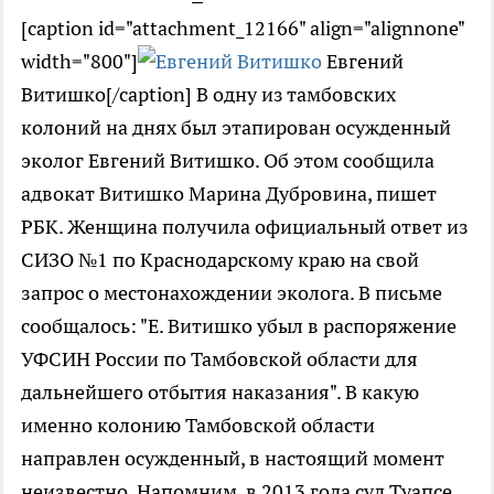
[caption id="attachment_12166" align="alignnone"
width="800"]
Евгений
Витишко[/caption] В одну из тамбовских
колоний на днях был этапирован осужденный
эколог Евгений Витишко. Об этом сообщила
адвокат Витишко Марина Дубровина, пишет
РБК. Женщина получила официальный ответ из
СИЗО №1 по Краснодарскому краю на свой
запрос о местонахождении эколога. В письме
сообщалось: "Е. Витишко убыл в распоряжение
УФСИН России по Тамбовской области для
дальнейшего отбытия наказания". В какую
именно колонию Тамбовской области
направлен осужденный, в настоящий момент
неизвестно. Напомним, в 2013 года суд Туапсе