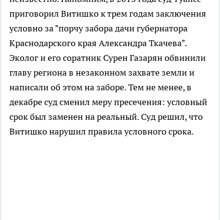
приговорил Витишко к трем годам заключения
условно за "порчу забора дачи губернатора
Краснодарского края Александра Ткачева".
Эколог и его соратник Сурен Газарян обвинили
главу региона в незаконном захвате земли и
написали об этом на заборе. Тем не менее, в
декабре суд сменил меру пресечения: условный
срок был заменен на реальный. Суд решил, что
Витишко нарушил правила условного срока.