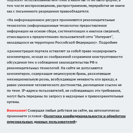
том числе воспроизведению, распространению, переработке не иначе
как с письменного разрешения правообладателя.
«На информационном ресурсе применяются рекомендательные
технологии (информационные технологии предоставления
информации на основе сбора, систематизации и анализа сведений,
относящихся к предпочтениям пользователей сети "Интернет",
находящихся на территории Российской Федерации)».
Подробнее
Администрация портала оставляет за собой право модерировать
комментарии, исходя из соображений сохранения конструктивности
обсуждения тем и соблюдения законодательства РФ и
рекомендательных технологий. На сайте не допускаются
комментарии, содержащие нецензурную брань, разжигающие
межнациональную рознь, возбуждающие ненависть или вражду, а
равно унижение человеческого достоинства, размещение ссылок не
по теме. IP-адреса пользователей, не соблюдающих эти требования,
могут быть переданы по запросу в надзорные и правоохранительные
органы.
Внимание!
Совершая любые действия на сайте, вы автоматически
принимаете условия «
Политики конфиденциальности и обработки
персональных данных пользователей
»