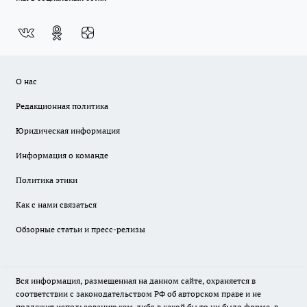
О нас
Редакционная политика
Юридическая информация
Информация о команде
Политика этики
Как с нами связаться
Обзорные статьи и пресс-релизы
Вся информация, размещенная на данном сайте, охраняется в
соответствии с законодательством РФ об авторском праве и не
подлежит использованию кем-либо в какой бы то ни было форме, в