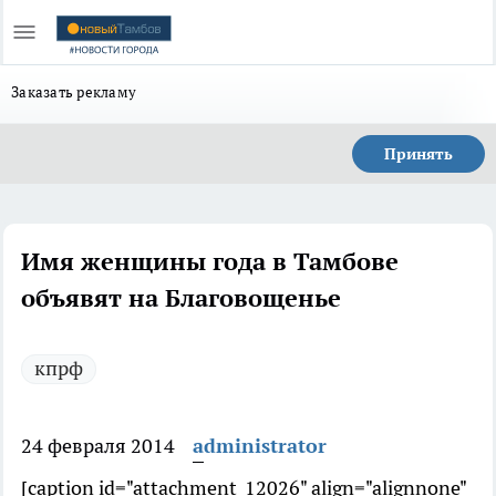
Заказать рекламу
Принять
Имя женщины года в Тамбове
объявят на Благовощенье
кпрф
24 февраля 2014
administrator
[caption id="attachment_12026" align="alignnone"