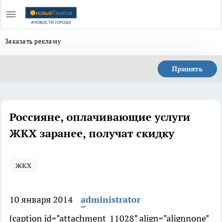
Заказать рекламу
Принять
Россияне, оплачивающие услуги
ЖКХ заранее, получат скидку
жкх
10 января 2014
administrator
[caption id="attachment_11028" align="alignnone"