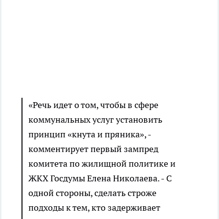
«Речь идет о том, чтобы в сфере
коммунальных услуг установить
принцип «кнута и пряника», -
комментирует первый зампред
комитета по жилищной политике и
ЖКХ Госдумы Елена Николаева. - С
одной стороны, сделать строже
подходы к тем, кто задерживает