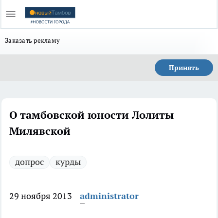
Заказать рекламу
Принять
О тамбовской юности Лолиты
Милявской
допрос
курды
29 ноября 2013
administrator