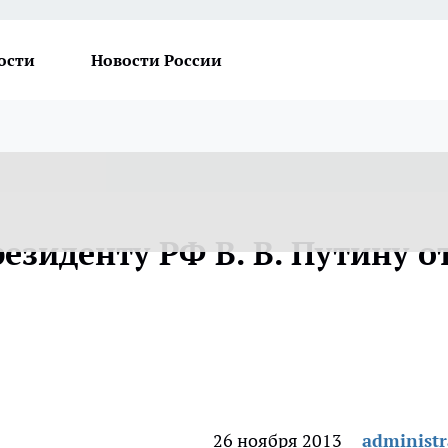
ости
Новости России
зиденту РФ В. В. Путину о
26 ноября 2013
administr