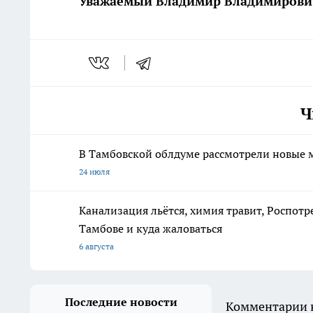
Уважаемый Владимир Владимирови
Ч
В Тамбовской облдуме рассмотрели новые 
24 июля
Канализация льётся, химия травит, Роспотр
Тамбове и куда жаловаться
6 августа
Последние новости
Комментарии н