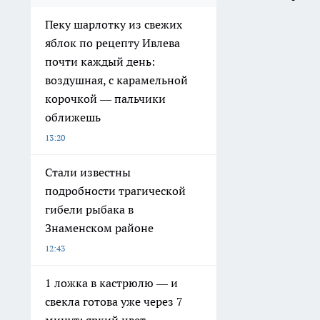
Пеку шарлотку из свежих
яблок по рецепту Ивлева
почти каждый день:
воздушная, с карамельной
корочкой — пальчики
оближешь
13:20
Стали известны
подробности трагической
гибели рыбака в
Знаменском районе
12:43
1 ложка в кастрюлю — и
свекла готова уже через 7
минут: яркий цвет,