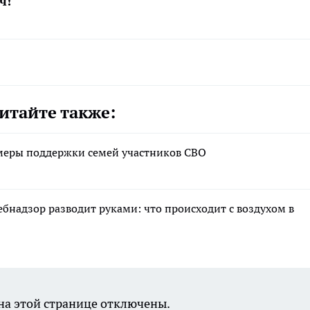
ч!
итайте также:
меры поддержки семей участников СВО
ебнадзор разводит руками: что происходит с воздухом в
а этой странице отключены.