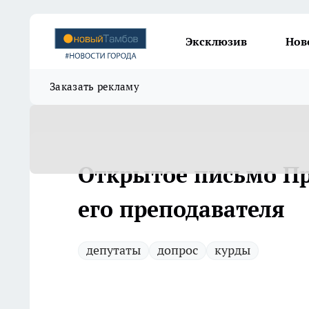
Эксклюзив
Нов
Заказать рекламу
Открытое письмо Пре
его преподавателя
депутаты
допрос
курды