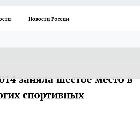
ости
Новости России
014 заняла шестое место в
огих спортивных