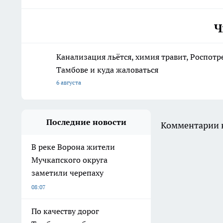
Ч
Канализация льётся, химия травит, Роспотр
Тамбове и куда жаловаться
6 августа
Последние новости
Комментарии н
В реке Ворона жители
Мучкапского округа
заметили черепаху
08:07
По качеству дорог