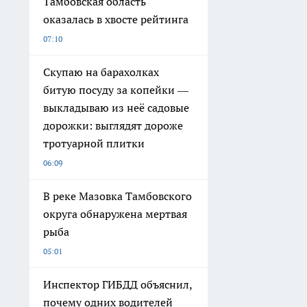
Тамбовская область
оказалась в хвосте рейтинга
07:10
Скупаю на барахолках
битую посуду за копейки —
выкладываю из неё садовые
дорожки: выглядят дороже
тротуарной плитки
06:09
В реке Мазовка Тамбовского
округа обнаружена мертвая
рыба
05:01
Инспектор ГИБДД объяснил,
почему одних водителей