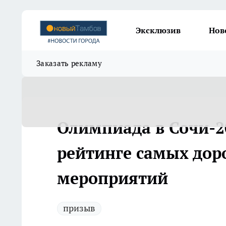
Эксклюзив
Нов
Заказать рекламу
Олимпиада в Сочи-2
рейтинге самых дор
мероприятий
призыв