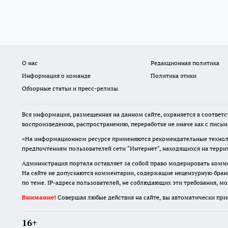
О нас
Редакционная политика
Информация о команде
Политика этики
Обзорные статьи и пресс-релизы
Вся информация, размещенная на данном сайте, охраняется в соответс
воспроизведению, распространению, переработке не иначе как с пись
«На информационном ресурсе применяются рекомендательные техноло
предпочтениям пользователей сети "Интернет", находящихся на терр
Администрация портала оставляет за собой право модерировать комме
На сайте не допускаются комментарии, содержащие нецензурную бран
по теме. IP-адреса пользователей, не соблюдающих эти требования, м
Внимание!
Совершая любые действия на сайте, вы автоматически при
16+