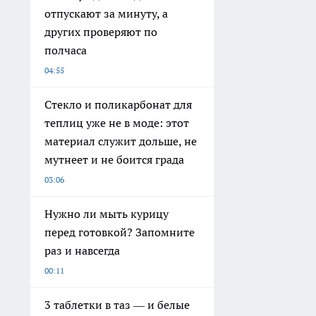
отпускают за минуту, а
других проверяют по
полчаса
04:55
Стекло и поликарбонат для
теплиц уже не в моде: этот
материал служит дольше, не
мутнеет и не боится града
03:06
Нужно ли мыть курицу
перед готовкой? Запомните
раз и навсегда
00:11
3 таблетки в таз — и белые