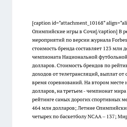
[caption id="attachment_10168" align="a
Олимпийские игры в Сочи[/caption] В 
мероприятий по версии журнала Forbe
стоимость бренда составляет 123 млн 
чемпионата Национальной футбольной л
долларов. Стоимость брендов по рейти
доходов от телетрансляций, выплат от 
время соревнований. На втором месте 
долларов, на третьем - чемпионат мира 
рейтинге самых дорогих спортивных м
464 млн долларов; Летние Олимпийские
четырех по баскетболу NCAA – 137; Ми