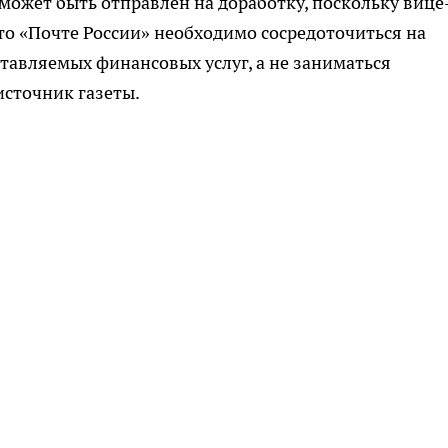
может быть отправлен на доработку, поскольку вице
то «Почте России» необходимо сосредоточиться на
авляемых финансовых услуг, а не заниматься
источник газеты.