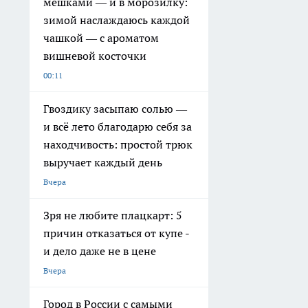
мешками — и в морозилку:
зимой наслаждаюсь каждой
чашкой — с ароматом
вишневой косточки
00:11
Гвоздику засыпаю солью —
и всё лето благодарю себя за
находчивость: простой трюк
выручает каждый день
Вчера
Зря не любите плацкарт: 5
причин отказаться от купе -
и дело даже не в цене
Вчера
Город в России с самыми