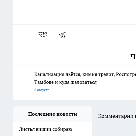
Ч
Канализация льётся, химия травит, Роспотр
Тамбове и куда жаловаться
6 августа
Последние новости
Комментарии н
Листья вишни собираю