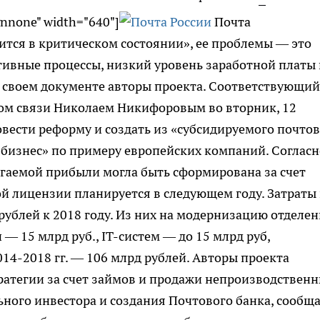
gnnone" width="640"]
Почта
дится в критическом состоянии», ее проблемы — это
ивные процессы, низкий уровень заработной платы 
 своем документе авторы проекта. Соответствующий
ом связи Николаем Никифоровым во вторник, 12
вести реформу и создать из «субсидируемого почто
бизнес» по примеру европейских компаний. Согласн
гаемой прибыли могла быть сформирована за счет
ой лицензии планируется в следующем году. Затраты
рублей к 2018 году. Из них на модернизацию отделе
 — 15 млрд руб., IT-систем — до 15 млрд руб,
14-2018 гг. — 106 млрд рублей. Авторы проекта
ратегии за счет займов и продажи непроизводствен
ьного инвестора и создания Почтового банка, сообщ