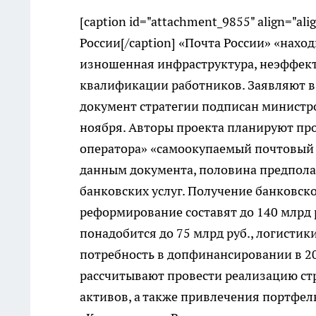
[caption id="attachment_9855" align="ali
России[/caption] «Почта России» «нахо
изношенная инфраструктура, неэффект
квалификации работников. Заявляют в
документ стратегии подписан министр
ноября. Авторы проекта планируют про
оператора» «самоокупаемый почтовый 
данным документа, половина предпола
банковских услуг. Получение банковск
реформирование составят до 140 млрд 
понадобится до 75 млрд руб., логистики
потребность в допфинансировании в 20
рассчитывают провести реализацию ст
активов, а также привлечения портфел