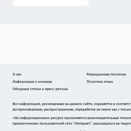
О нас
Редакционная политика
Информация о команде
Политика этики
Обзорные статьи и пресс-релизы
Вся информация, размещенная на данном сайте, охраняется в соответс
воспроизведению, распространению, переработке не иначе как с пись
«На информационном ресурсе применяются рекомендательные техноло
предпочтениям пользователей сети "Интернет", находящихся на терр