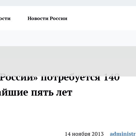
ости
Новости России
России» потребуется 140
айшие пять лет
14 ноября 2013
administr