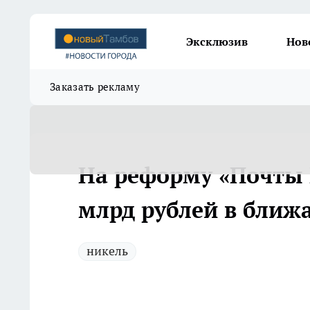
Эксклюзив
Нов
Заказать рекламу
На реформу «Почты 
млрд рублей в ближ
никель