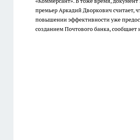
«Коммерсант». В тоже время, документ 
премьер Аркадий Дворкович считает, ч
повышении эффективности уже предост
созданием Почтового банка, сообщает 