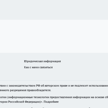
Юридическая информация
Как с нами связаться
твии с законодательством РФ об авторском праве и не подлежит использовани
менного разрешения правообладателя.
гии (информационные технологии предоставления информации на основе сбор
итории Российской Федерации)».
Подробнее