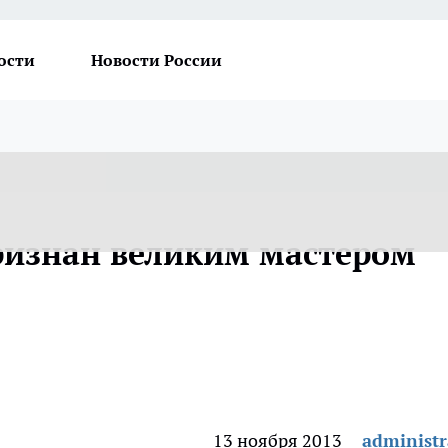
ости
Новости России
ризнан великим мастером
13 ноября 2013
administr