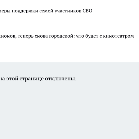
меры поддержки семей участников СВО
лионов, теперь снова городской: что будет с кинотеатром
а этой странице отключены.