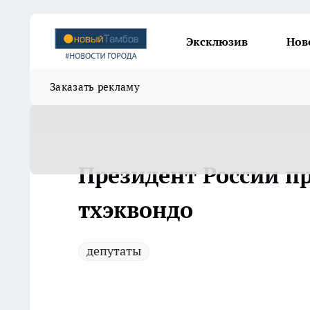
Эксклюзив
Нов
Заказать рекламу
Президент России п
тхэквондо
депутаты