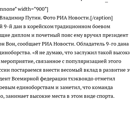
gnnone" width="900"]
Владимир Путин. Фото РИА Новости.[/caption]
 9-й дан в корейском традиционном боевом
ющие диплом и почетный пояс ему вручил президент
н Вон, сообщает РИА Новости. Обладатель 9-го дана
диноборства. «Я не думаю, что заслужил такой высок
е мероприятие, связанное с популяризацией этого
ссии постараемся внести весомый вклад в развитие э
идент Всемирной федерации тхэквондо отметил
оевым единоборствам и заметил, что команда
, занимает высокие места в этом виде спорта.