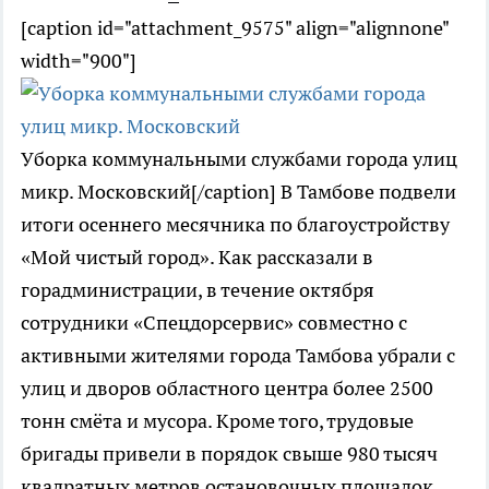
[caption id="attachment_9575" align="alignnone"
width="900"]
Уборка коммунальными службами города улиц
микр. Московский[/caption] В Тамбове подвели
итоги осеннего месячника по благоустройству
«Мой чистый город». Как рассказали в
горадминистрации, в течение октября
сотрудники «Спецдорсервис» совместно с
активными жителями города Тамбова убрали с
улиц и дворов областного центра более 2500
тонн смёта и мусора. Кроме того, трудовые
бригады привели в порядок свыше 980 тысяч
квадратных метров остановочных площадок