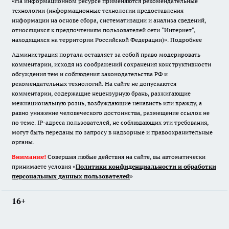
«На информационном ресурсе применяются рекомендательные
технологии (информационные технологии предоставления
информации на основе сбора, систематизации и анализа сведений,
относящихся к предпочтениям пользователей сети "Интернет",
находящихся на территории Российской Федерации)».
Подробнее
Администрация портала оставляет за собой право модерировать
комментарии, исходя из соображений сохранения конструктивности
обсуждения тем и соблюдения законодательства РФ и
рекомендательных технологий. На сайте не допускаются
комментарии, содержащие нецензурную брань, разжигающие
межнациональную рознь, возбуждающие ненависть или вражду, а
равно унижение человеческого достоинства, размещение ссылок не
по теме. IP-адреса пользователей, не соблюдающих эти требования,
могут быть переданы по запросу в надзорные и правоохранительные
органы.
Внимание!
Совершая любые действия на сайте, вы автоматически
принимаете условия «
Политики конфиденциальности и обработки
персональных данных пользователей
»
16+