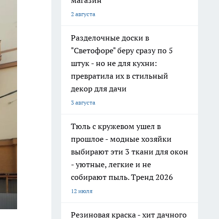
магазин
2 августа
Разделочные доски в
"Светофоре" беру сразу по 5
штук - но не для кухни:
превратила их в стильный
декор для дачи
3 августа
Тюль с кружевом ушел в
прошлое - модные хозяйки
выбирают эти 3 ткани для окон
- уютные, легкие и не
собирают пыль. Тренд 2026
12 июля
Резиновая краска - хит дачного