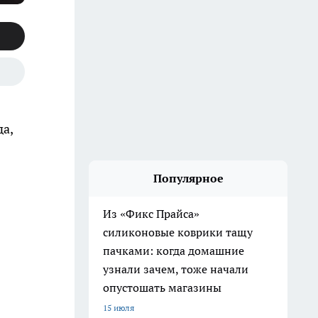
а,
Популярное
Из «Фикс Прайса»
силиконовые коврики тащу
пачками: когда домашние
узнали зачем, тоже начали
опустошать магазины
15 июля