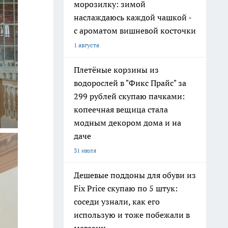
морозилку: зимой
наслаждаюсь каждой чашкой -
с ароматом вишневой косточки
1 августа
Плетёные корзины из
водорослей в "Фикс Прайс" за
299 рублей скупаю пачками:
копеечная вещица стала
модным декором дома и на
даче
31 июля
Дешевые поддоны для обуви из
Fix Price скупаю по 5 штук:
соседи узнали, как его
использую и тоже побежали в