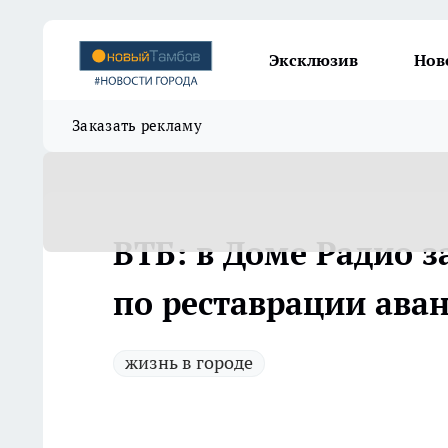
Эксклюзив
Нов
Заказать рекламу
ВТБ: в Доме Радио 
по реставрации ава
жизнь в городе