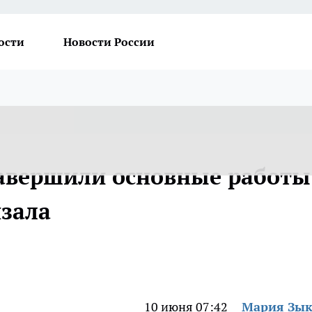
ости
Новости России
завершили основные работы
нзала
10 июня 07:42
Мария Зы