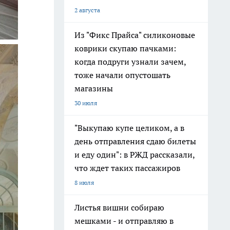
2 августа
Из "Фикс Прайса" силиконовые
коврики скупаю пачками:
когда подруги узнали зачем,
тоже начали опустошать
магазины
30 июля
"Выкупаю купе целиком, а в
день отправления сдаю билеты
и еду один": в РЖД рассказали,
что ждет таких пассажиров
8 июля
Листья вишни собираю
мешками - и отправляю в