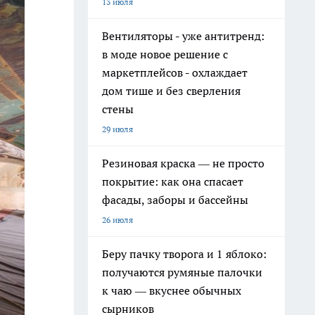
13 июля
Вентиляторы - уже антитренд:
в моде новое решение с
маркетплейсов - охлаждает
дом тише и без сверления
стены
29 июля
Резиновая краска — не просто
покрытие: как она спасает
фасады, заборы и бассейны
26 июля
Беру пачку творога и 1 яблоко:
получаются румяные палочки
к чаю — вкуснее обычных
сырников