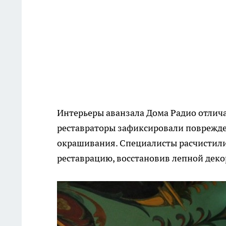
Интерьеры аванзала Дома Радио отлича
реставраторы зафиксировали поврежде
окрашивания. Специалисты расчистили
реставрацию, восстановив лепной деко