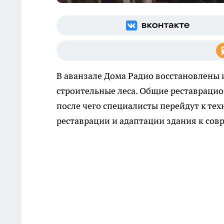
В аванзале Дома Радио восстановлены 
строительные леса. Общие реставрацио
после чего специалисты перейдут к те
реставрации и адаптации здания к сов