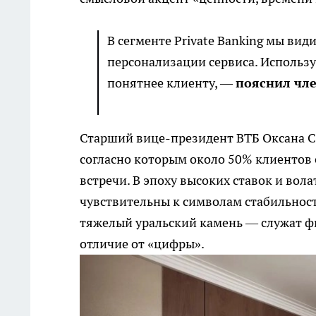
В сегменте Private Banking мы ви
персонализации сервиса. Использу
понятнее клиенту, —
пояснил чл
Старший вице-президент ВТБ Оксана Се
согласно которым около 50% клиентов
встречи. В эпоху высоких ставок и вол
чувствительны к символам стабильност
тяжелый уральский камень — служат фи
отличие от «цифры».