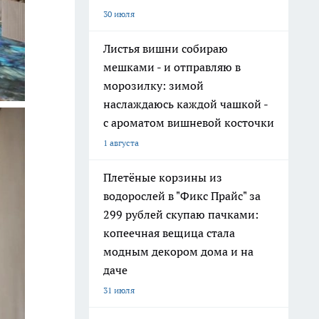
30 июля
Листья вишни собираю
мешками - и отправляю в
морозилку: зимой
наслаждаюсь каждой чашкой -
с ароматом вишневой косточки
1 августа
Плетёные корзины из
водорослей в "Фикс Прайс" за
299 рублей скупаю пачками:
копеечная вещица стала
модным декором дома и на
даче
31 июля