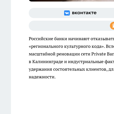
Российские банки начинают отказывать
«регионального культурного кода». Вс
масштабной реновации сети Private Ba
в Калининграде и индустриальные фак
удержания состоятельных клиентов, дл
надежности.