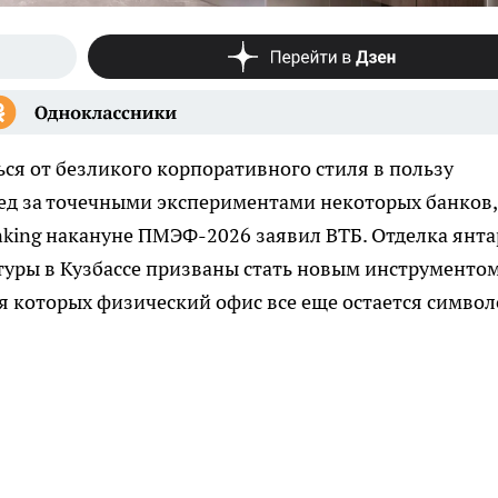
ся от безликого корпоративного стиля в пользу
лед за точечными экспериментами некоторых банков,
nking накануне ПМЭФ-2026 заявил ВТБ. Отделка янт
туры в Кузбассе призваны стать новым инструменто
я которых физический офис все еще остается симво