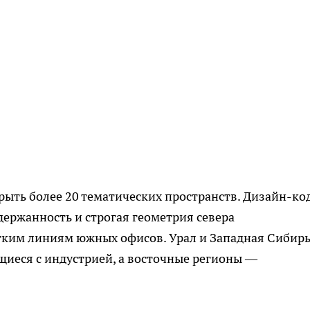
рыть более 20 тематических пространств. Дизайн-ко
держанность и строгая геометрия севера
гким линиям южных офисов. Урал и Западная Сибир
иеся с индустрией, а восточные регионы —