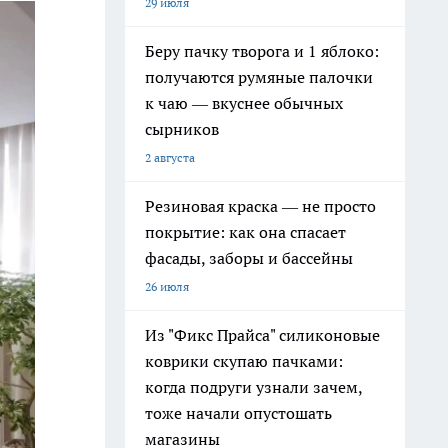
29 июля
Беру пачку творога и 1 яблоко:
получаются румяные палочки
к чаю — вкуснее обычных
сырников
2 августа
Резиновая краска — не просто
покрытие: как она спасает
фасады, заборы и бассейны
26 июля
Из "Фикс Прайса" силиконовые
коврики скупаю пачками:
когда подруги узнали зачем,
тоже начали опустошать
магазины