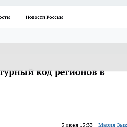
ости
Новости России
ьтурный код регионов в
3 июня 13:33
Мария Зы