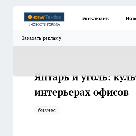
Эксклюзив
Нов
Заказать рекламу
Янтарь и уголь: кул
интерьерах офисов
бизнес