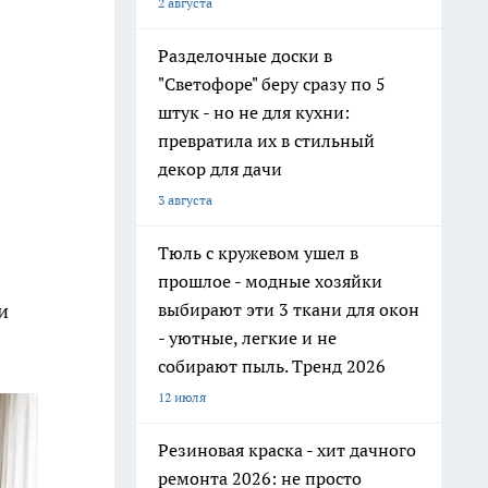
2 августа
Разделочные доски в
"Светофоре" беру сразу по 5
штук - но не для кухни:
превратила их в стильный
декор для дачи
3 августа
Тюль с кружевом ушел в
прошлое - модные хозяйки
выбирают эти 3 ткани для окон
и
- уютные, легкие и не
собирают пыль. Тренд 2026
12 июля
Резиновая краска - хит дачного
ремонта 2026: не просто