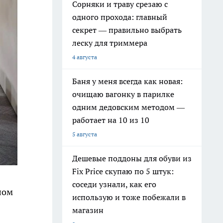
Сорняки и траву срезаю с
одного прохода: главный
секрет — правильно выбрать
леску для триммера
4 августа
Баня у меня всегда как новая:
очищаю вагонку в парилке
одним дедовским методом —
работает на 10 из 10
5 августа
Дешевые поддоны для обуви из
Fix Price скупаю по 5 штук:
соседи узнали, как его
лом
использую и тоже побежали в
магазин