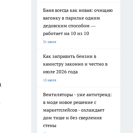
Баня всегда как новая: очищаю
вагонку в парилке одним
дедовским способом —
работает на 10 из 10
31 июля
Как заправить бензин в
канистру законно и честно в
июле 2026 года
13 июля
д
Вентиляторы - уже антитренд:
ь
в моде новое решение с
маркетплейсов - охлаждает
дом тише и без сверления
стены