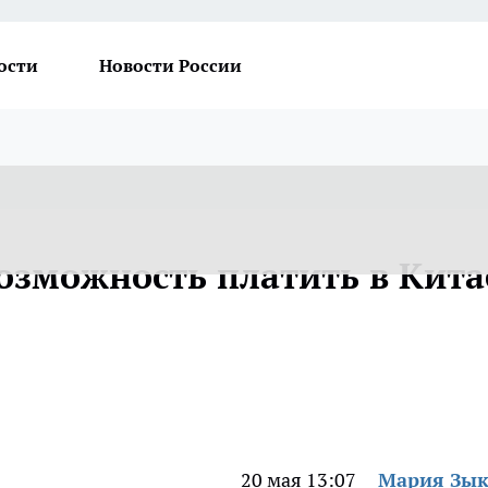
ости
Новости России
озможность платить в Кита
20 мая 13:07
Мария Зы