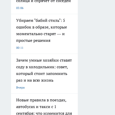
солнца и спрячет от соседей
03:06
Убираем "бабий стиль": 5
ошибок в образе, которые
моментально старят — и
простые решения
00:11
Зачем умные хозяйки ставят
соду в холодильник: совет,
который стоит запомнить
раз и на всю жизнь
Вчера
Новые правила в поездах,
автобусах и такси с 1
сентября: что изменится для