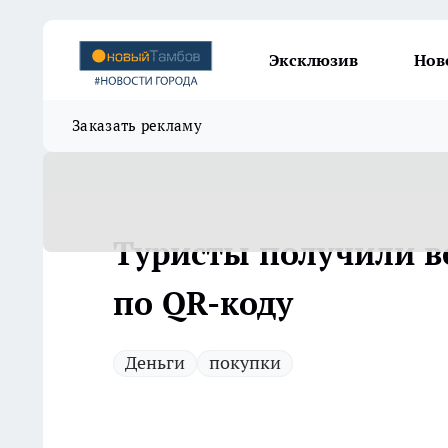
Эксклюзив
Нов
Заказать рекламу
Туристы получили в
по QR-коду
Деньги
покупки