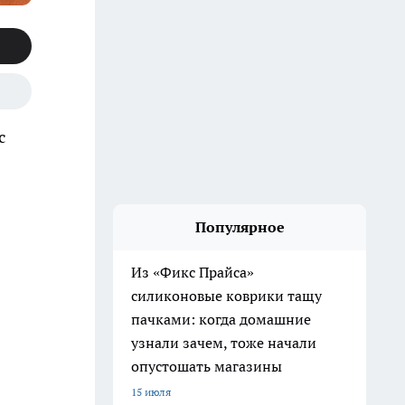
с
Популярное
Из «Фикс Прайса»
силиконовые коврики тащу
пачками: когда домашние
узнали зачем, тоже начали
опустошать магазины
15 июля