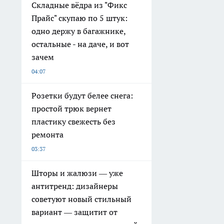
Складные вёдра из "Фикс
Прайс" скупаю по 5 штук:
одно держу в багажнике,
остальные - на даче, и вот
зачем
04:07
Розетки будут белее снега:
простой трюк вернет
пластику свежесть без
ремонта
03:37
Шторы и жалюзи — уже
антитренд: дизайнеры
советуют новый стильный
вариант — защитит от