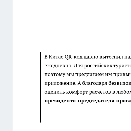
В Китае QR-код давно вытеснил н
ежедневно. Для российских турис
поэтому мы предлагаем им привыч
приложение. А благодаря безвизо
оценить комфорт расчетов в любо
президента-председателя правл