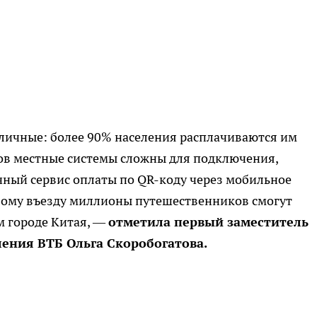
аличные: более 90% населения расплачиваются им
тов местные системы сложны для подключения,
ный сервис оплаты по QR-коду через мобильное
вому въезду миллионы путешественников смогут
м городе Китая, —
отметила первый заместитель
ения ВТБ Ольга Скоробогатова.