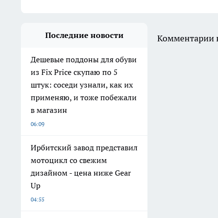
Последние новости
Комментарии н
Дешевые поддоны для обуви
из Fix Price скупаю по 5
штук: соседи узнали, как их
применяю, и тоже побежали
в магазин
06:09
Ирбитский завод представил
мотоцикл со свежим
дизайном - цена ниже Gear
Up
04:55