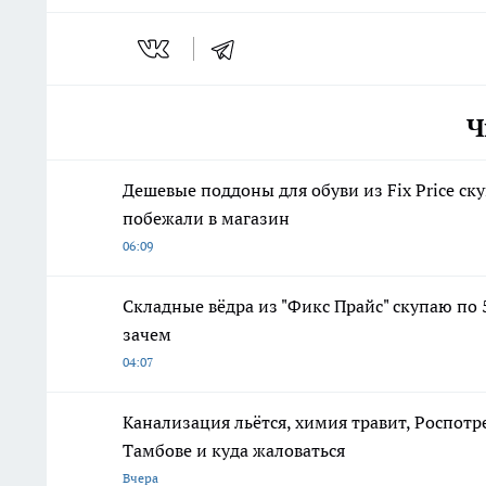
Ч
Дешевые поддоны для обуви из Fix Price ск
побежали в магазин
06:09
Складные вёдра из "Фикс Прайс" скупаю по 5
зачем
04:07
Канализация льётся, химия травит, Роспотр
Тамбове и куда жаловаться
Вчера