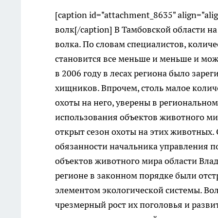
[caption id="attachment_8635" align="ali
волк[/caption] В Тамбовской области н
волка. По словам специалистов, количе
становится все меньше и меньше и мож
в 2006 году в лесах региона было зарегис
хищников. Впрочем, столь малое количе
охоты на него, уверены в регионально
использования объектов животного мира
открыт сезон охоты на этих животных
обязанности начальника управления п
объектов животного мира области Влад
регионе в законном порядке были отст
элементом экологической системы. Во
чрезмерный рост их поголовья и разви