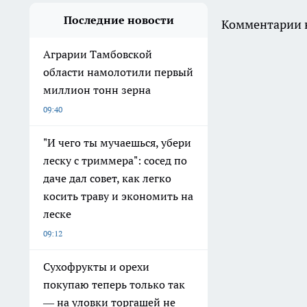
Последние новости
Комментарии н
Аграрии Тамбовской
области намолотили первый
миллион тонн зерна
09:40
"И чего ты мучаешься, убери
леску с триммера": сосед по
даче дал совет, как легко
косить траву и экономить на
леске
09:12
Сухофрукты и орехи
покупаю теперь только так
— на уловки торгашей не