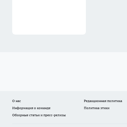
солнца и спрячет от соседей
03:06
О нас
Редакционная политика
Информация о команде
Политика этики
Обзорные статьи и пресс-релизы