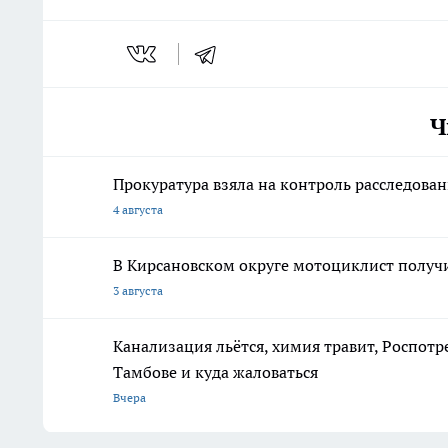
Ч
Прокуратура взяла на контроль расследова
4 августа
В Кирсановском округе мотоциклист получ
3 августа
Канализация льётся, химия травит, Роспотр
Тамбове и куда жаловаться
Вчера