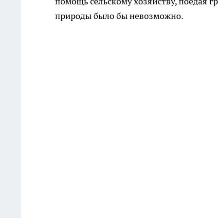
помощь сельскому хозяйству, поедая г
природы было бы невозможно.