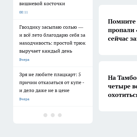
вишневой косточки
00:11
Помните 
Гвоздику засыпаю солью —
пропали 
и всё лето благодарю себя за
сейчас з
находчивость: простой трюк
выручает каждый день
Вчера
Зря не любите плацкарт: 5
На Тамбо
причин отказаться от купе -
четыре в
и дело даже не в цене
охотитьс
Вчера