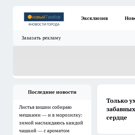
Эксклюзив
Нов
Заказать рекламу
Последние новости
Только у
Листья вишни собираю
забавных
мешками — и в морозилку:
сердце
зимой наслаждаюсь каждой
чашкой — с ароматом