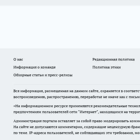
О нас
Редакционная политика
Информация о команде
Политика этики
Обзорные статьи и пресс-релизы
Вся информация, размещенная на данном сайте, охраняется в соответс
воспроизведению, распространению, переработке не иначе как с пись
«На информационном ресурсе применяются рекомендательные техноло
предпочтениям пользователей сети "Интернет", находящихся на терр
Администрация портала оставляет за собой право модерировать комме
На сайте не допускаются комментарии, содержащие нецензурную бран
по теме. IP-адреса пользователей, не соблюдающих эти требования, м