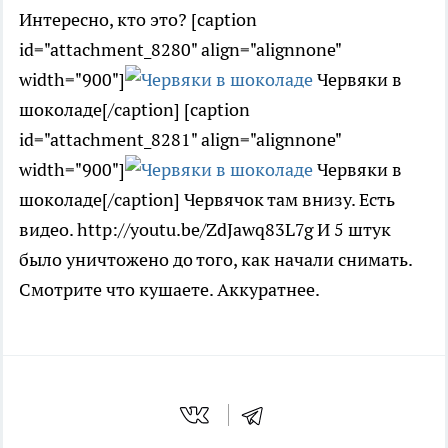
Интересно, кто это? [caption
id="attachment_8280" align="alignnone"
width="900"]
Червяки в
шоколаде[/caption] [caption
id="attachment_8281" align="alignnone"
width="900"]
Червяки в
шоколаде[/caption] Червячок там внизу. Есть
видео. http://youtu.be/ZdJawq83L7g И 5 штук
было уничтожено до того, как начали снимать.
Смотрите что кушаете. Аккуратнее.