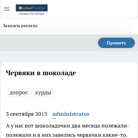
Заказать рекламу
Принять
Червяки в шоколаде
допрос
курды
3 сентября 2013
administrator
А у нас вот шоколадочки два месяца полежали-
полежали и в них завелись червячки какие-то.