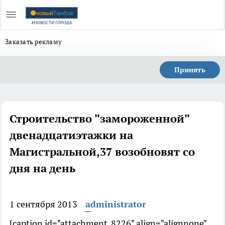
Заказать рекламу
Принять
Строительство "замороженной"
двенадцатиэтажки на
Магистральной,37 возобновят со
дня на день
1 сентября 2013
administrator
[caption id="attachment_8226" align="alignnone"