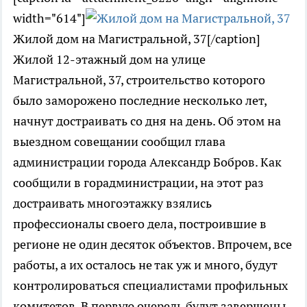
width="614"]
Жилой дом на Магистральной, 37[/caption]
Жилой 12-этажный дом на улице
Магистральной, 37, строительство которого
было заморожено последние несколько лет,
начнут достраивать со дня на день. Об этом на
выездном совещании сообщил глава
администрации города Александр Бобров. Как
сообщили в горадминистрации, на этот раз
достраивать многоэтажку взялись
профессионалы своего дела, построившие в
регионе не один десяток объектов. Впрочем, все
работы, а их осталось не так уж и много, будут
контролироваться специалистами профильных
комитетов. В первую очередь будут завершены