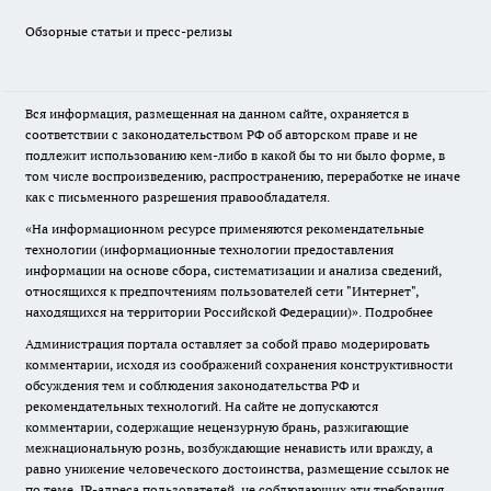
Обзорные статьи и пресс-релизы
Вся информация, размещенная на данном сайте, охраняется в
соответствии с законодательством РФ об авторском праве и не
подлежит использованию кем-либо в какой бы то ни было форме, в
том числе воспроизведению, распространению, переработке не иначе
как с письменного разрешения правообладателя.
«На информационном ресурсе применяются рекомендательные
технологии (информационные технологии предоставления
информации на основе сбора, систематизации и анализа сведений,
относящихся к предпочтениям пользователей сети "Интернет",
находящихся на территории Российской Федерации)».
Подробнее
Администрация портала оставляет за собой право модерировать
комментарии, исходя из соображений сохранения конструктивности
обсуждения тем и соблюдения законодательства РФ и
рекомендательных технологий. На сайте не допускаются
комментарии, содержащие нецензурную брань, разжигающие
межнациональную рознь, возбуждающие ненависть или вражду, а
равно унижение человеческого достоинства, размещение ссылок не
по теме. IP-адреса пользователей, не соблюдающих эти требования,