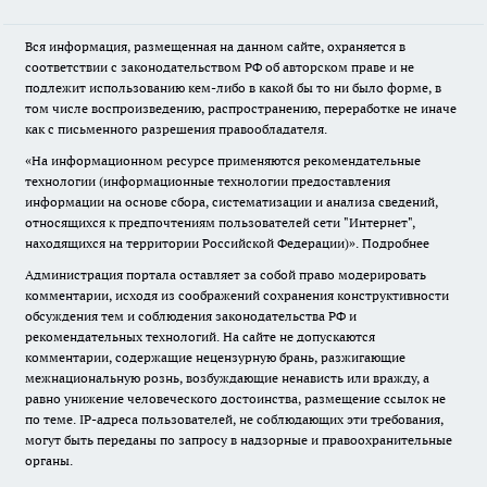
Вся информация, размещенная на данном сайте, охраняется в
соответствии с законодательством РФ об авторском праве и не
подлежит использованию кем-либо в какой бы то ни было форме, в
том числе воспроизведению, распространению, переработке не иначе
как с письменного разрешения правообладателя.
«На информационном ресурсе применяются рекомендательные
технологии (информационные технологии предоставления
информации на основе сбора, систематизации и анализа сведений,
относящихся к предпочтениям пользователей сети "Интернет",
находящихся на территории Российской Федерации)».
Подробнее
Администрация портала оставляет за собой право модерировать
комментарии, исходя из соображений сохранения конструктивности
обсуждения тем и соблюдения законодательства РФ и
рекомендательных технологий. На сайте не допускаются
комментарии, содержащие нецензурную брань, разжигающие
межнациональную рознь, возбуждающие ненависть или вражду, а
равно унижение человеческого достоинства, размещение ссылок не
по теме. IP-адреса пользователей, не соблюдающих эти требования,
могут быть переданы по запросу в надзорные и правоохранительные
органы.