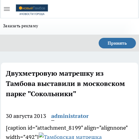
Заказать рекламу
Принять
Двухметровую матрешку из
Тамбова выставили в московском
парке "Сокольники"
30 августа 2013
administrator
[caption id="attachment_8199" align="alignnone"
width="492"]