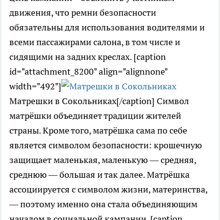
движения, что ремни безопасности
обязательны для использования водителями и
всеми пассажирами салона, в том числе и
сидящими на задних креслах. [caption
id="attachment_8200" align="alignnone"
width="492"]
Матрешки в Сокольниках[/caption] Символ
матрёшки объединяет традиции жителей
страны. Кроме того, матрёшка сама по себе
является символом безопасности: крошечную
защищает маленькая, маленькую — средняя,
среднюю — большая и так далее. Матрёшка
ассоциируется с символом жизни, материнства,
— поэтому именно она стала объединяющим
началом в социальной кампании. [caption