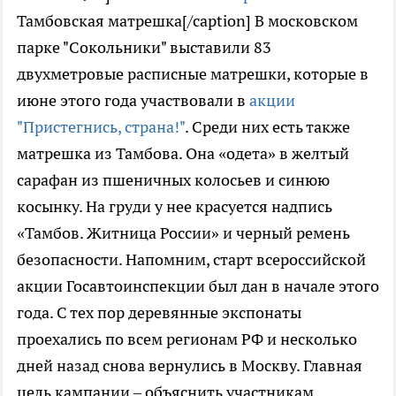
Тамбовская матрешка[/caption] В московском
парке "Сокольники" выставили 83
двухметровые расписные матрешки, которые в
июне этого года участвовали в
акции
"Пристегнись, страна!"
. Среди них есть также
матрешка из Тамбова. Она «одета» в желтый
сарафан из пшеничных колосьев и синюю
косынку. На груди у нее красуется надпись
«Тамбов. Житница России» и черный ремень
безопасности. Напомним, старт всероссийской
акции Госавтоинспекции был дан в начале этого
года. С тех пор деревянные экспонаты
проехались по всем регионам РФ и несколько
дней назад снова вернулись в Москву. Главная
цель кампании – объяснить участникам