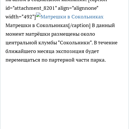
id="attachment_8201" align="alignnone"
width="492"]
Матрешки в Сокольниках[/caption] В данный
момент матрёшки размещены около
центральной клумбы "Сокольники". В течение
ближайшего месяца экспозиция будет
перемещаться по партерной части парка.