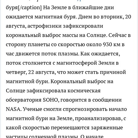
буря[/caption] На Земле в ближайшие дни
ожидается магнитная буря. Днем во вторник, 20
августа, астрофизики зафиксировали
корональный выброс массы на Солнце. Сейчас в
сторону планеты со скоростью около 930 км в
час движется поток плазмы. Как ожидается,
поток столкнется с магнитосферой Земли в
четверг, 22 августа, что может стать причиной
магнитной бури. Корональный выброс на
Солнце зафиксировала космическая
обсерватория SOHO, говорится в сообщении
NASA. Ученые смогли спрогнозировать начало
магнитной бури на Земле, проанализировав, с
какой скоростью перемещаются заряженные
частицы солнечной плазмы. О начале