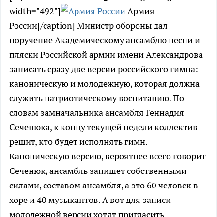
width="492"]
Армия
России[/caption] Министр обороны дал
поручение Академическому ансамблю песни и
пляски Российской армии имени Александрова
записать сразу две версии российского гимна:
каноническую и молодежную, которая должна
служить патриотическому воспитанию. По
словам замначальника ансамбля Геннадия
Сеченюка, к концу текущей недели коллектив
решит, кто будет исполнять гимн.
Каноническую версию, вероятнее всего говорит
Сеченюк, ансамбль запишет собственными
силами, составом ансамбля, а это 60 человек в
хоре и 40 музыкантов. А вот для записи
молодежной версии хотят пригласить