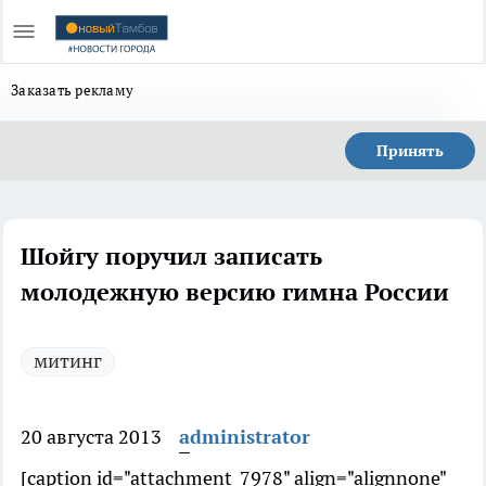
Заказать рекламу
Принять
Шойгу поручил записать
молодежную версию гимна России
митинг
20 августа 2013
administrator
[caption id="attachment_7978" align="alignnone"