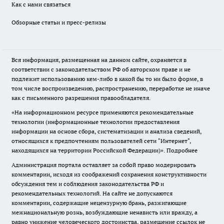
Как с нами связаться
Обзорные статьи и пресс-релизы
Вся информация, размещенная на данном сайте, охраняется в
соответствии с законодательством РФ об авторском праве и не
подлежит использованию кем-либо в какой бы то ни было форме, в
том числе воспроизведению, распространению, переработке не иначе
как с письменного разрешения правообладателя.
«На информационном ресурсе применяются рекомендательные
технологии (информационные технологии предоставления
информации на основе сбора, систематизации и анализа сведений,
относящихся к предпочтениям пользователей сети "Интернет",
находящихся на территории Российской Федерации)».
Подробнее
Администрация портала оставляет за собой право модерировать
комментарии, исходя из соображений сохранения конструктивности
обсуждения тем и соблюдения законодательства РФ и
рекомендательных технологий. На сайте не допускаются
комментарии, содержащие нецензурную брань, разжигающие
межнациональную рознь, возбуждающие ненависть или вражду, а
равно унижение человеческого достоинства, размещение ссылок не