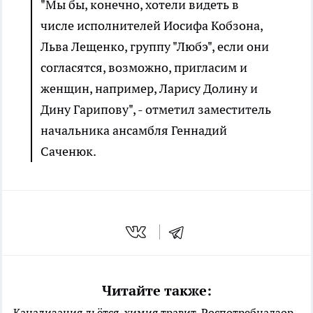
"Мы бы, конечно, хотели видеть в
числе исполнителей Иосифа Кобзона,
Льва Лещенко, группу "Любэ", если они
согласятся, возможно, пригласим и
женщин, например, Ларису Долину и
Дину Гарипову", - отметил заместитель
начальника ансамбля Геннадий
Саченюк.
Читайте также:
Канализация льётся, химия травит, Роспотребнадзор