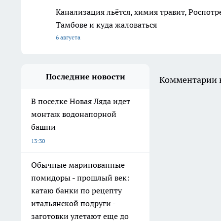
Канализация льётся, химия травит, Роспотр
Тамбове и куда жаловаться
6 августа
Последние новости
Комментарии н
В поселке Новая Ляда идет
монтаж водонапорной
башни
13:30
Обычные маринованные
помидоры - прошлый век:
катаю банки по рецепту
итальянской подруги -
заготовки улетают еще до