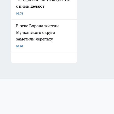
с ними делают
08:31
В реке Ворона жители
Мучкапского округа
заметили черепаху
08:07