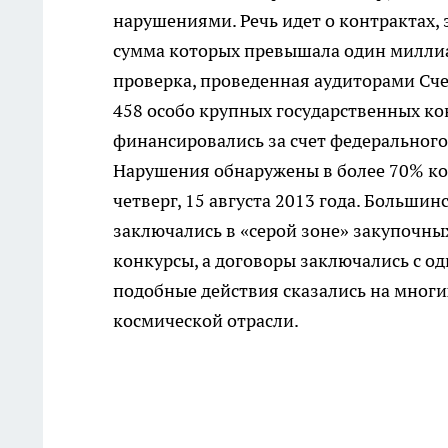
нарушениями. Речь идет о контрактах, 
сумма которых превышала один миллиа
проверка, проведенная аудиторами Сче
458 особо крупных государственных кон
финансировались за счет федерального
Нарушения обнаружены в более 70% кон
четверг, 15 августа 2013 года. Больши
заключались в «серой зоне» закупочны
конкурсы, а договоры заключались с о
подобные действия сказались на многи
космической отрасли.