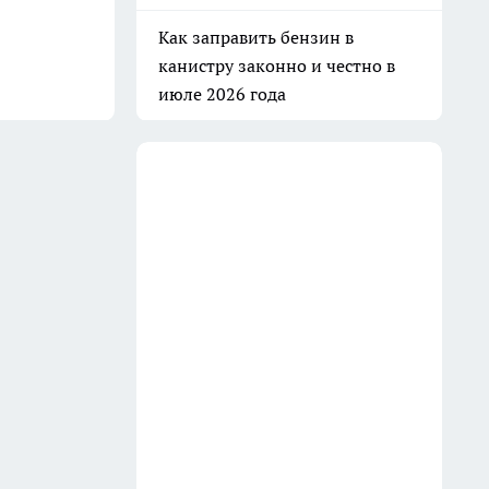
Как заправить бензин в
канистру законно и честно в
июле 2026 года
13 июля