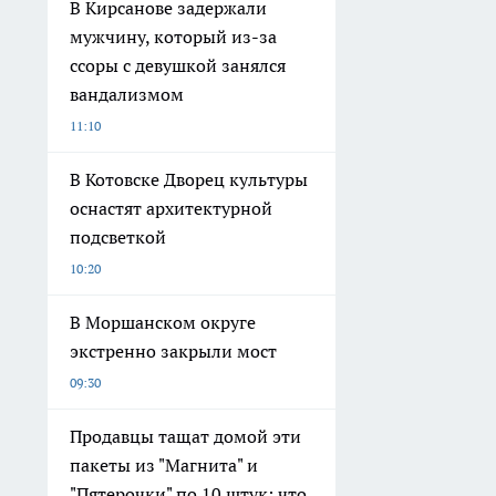
В Кирсанове задержали
мужчину, который из-за
ссоры с девушкой занялся
вандализмом
11:10
В Котовске Дворец культуры
оснастят архитектурной
подсветкой
10:20
В Моршанском округе
экстренно закрыли мост
09:30
Продавцы тащат домой эти
пакеты из "Магнита" и
"Пятерочки" по 10 штук: что