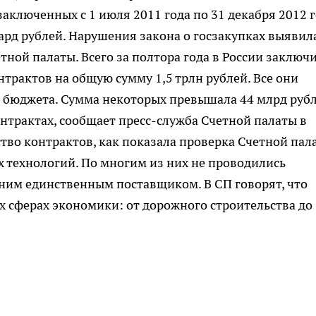
заключенных с 1 июля 2011 года по 31 декабря 2012 г
рд рублей. Нарушения закона о госзакупках выявил
тной палаты. Всего за полтора года в России заключ
трактов на общую сумму 1,5 трлн рублей. Все они
 бюджета. Сумма некоторых превышала 44 млрд рубл
трактах, сообщает пресс-служба Счетной палаты в
нство контрактов, как показала проверка Счетной пал
х технологий. По многим из них не проводились
дним единственным поставщиком. В СП говорят, что
х сферах экономики: от дорожного строительства до