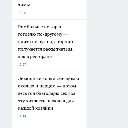
зимы
13:20
Рис больше не варю:
готовлю по-другому —
плита не нужна, а гарнир
получается рассыпчатым,
как в ресторане
12:27
Лимонные корки смешиваю
с солью и перцем — потом
весь год благодарю себя за
эту хитрость: находка для
каждой хозяйки
11:14