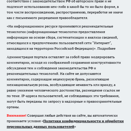
соответствии с законодательством РФ об авторском праве и не
подлежит использованию кем-либо в какой бы то ни было форме, в
том числе воспроизведению, распространению, переработке не иначе
как с письменного разрешения правообладателя.
«На информационном ресурсе применяются рекомендательные
технологии (информационные технологии предоставления
информации на основе сбора, систематизации и анализа сведений,
относящихся к предпочтениям пользователей сети "Интернет",
находящихся на территории Российской Федерации)».
Подробнее
Администрация портала оставляет за собой право модерировать
комментарии, исходя из соображений сохранения конструктивности
обсуждения тем и соблюдения законодательства РФ и
рекомендательных технологий. На сайте не допускаются
комментарии, содержащие нецензурную брань, разжигающие
межнациональную рознь, возбуждающие ненависть или вражду, а
равно унижение человеческого достоинства, размещение ссылок не
по теме. IP-адреса пользователей, не соблюдающих эти требования,
могут быть переданы по запросу в надзорные и правоохранительные
органы.
Внимание!
Совершая любые действия на сайте, вы автоматически
принимаете условия «
Политики конфиденциальности и обработки
персональных данных пользователей
»