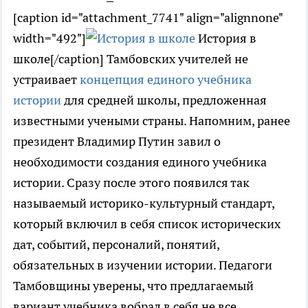
[caption id="attachment_7741" align="alignnone"
width="492"]
История в
школе[/caption] Тамбовских учителей не
устраивает
концепция единого учебника
истории
для средней школы, предложенная
известными учеными страны. Напомним, ранее
президент Владимир Путин завил о
необходимости создания единого учебника
истории. Сразу после этого появился так
называемый историко-культурный стандарт,
который включил в себя список исторических
дат, событий, персоналий, понятий,
обязательных в изучении истории. Педагоги
Тамбовщины уверены, что предлагаемый
вариант учебника вобрал в себя не все