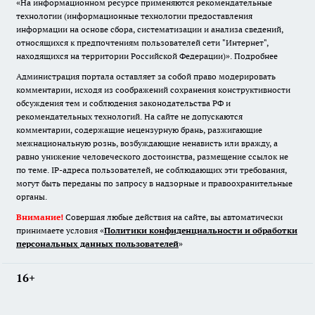
«На информационном ресурсе применяются рекомендательные
технологии (информационные технологии предоставления
информации на основе сбора, систематизации и анализа сведений,
относящихся к предпочтениям пользователей сети "Интернет",
находящихся на территории Российской Федерации)».
Подробнее
Администрация портала оставляет за собой право модерировать
комментарии, исходя из соображений сохранения конструктивности
обсуждения тем и соблюдения законодательства РФ и
рекомендательных технологий. На сайте не допускаются
комментарии, содержащие нецензурную брань, разжигающие
межнациональную рознь, возбуждающие ненависть или вражду, а
равно унижение человеческого достоинства, размещение ссылок не
по теме. IP-адреса пользователей, не соблюдающих эти требования,
могут быть переданы по запросу в надзорные и правоохранительные
органы.
Внимание!
Совершая любые действия на сайте, вы автоматически
принимаете условия «
Политики конфиденциальности и обработки
персональных данных пользователей
»
16+