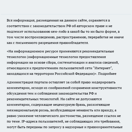
Вся информация, размещенная на данном сайте, охраняется в
соответствии с законодательством РФ об авторском праве и не
подлежит использованию кем-либо в какой бы то ни было форме, в
том числе воспроизведению, распространению, переработке не иначе
как с письменного разрешения правообладателя.
«На информационном ресурсе применяются рекомендательные
технологии (информационные технологии предоставления
информации на основе сбора, систематизации и анализа сведений,
относящихся к предпочтениям пользователей сети "Интернет",
находящихся на территории Российской Федерации)».
Подробнее
Администрация портала оставляет за собой право модерировать
комментарии, исходя из соображений сохранения конструктивности
обсуждения тем и соблюдения законодательства РФ и
рекомендательных технологий. На сайте не допускаются
комментарии, содержащие нецензурную брань, разжигающие
межнациональную рознь, возбуждающие ненависть или вражду, а
равно унижение человеческого достоинства, размещение ссылок не
по теме. IP-адреса пользователей, не соблюдающих эти требования,
могут быть переданы по запросу в надзорные и правоохранительные