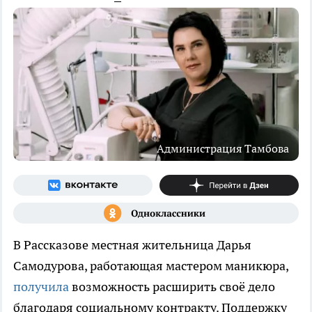
Администрация Тамбова
В Рассказове местная жительница Дарья
Самодурова, работающая мастером маникюра,
получила
возможность расширить своё дело
благодаря социальному контракту. Поддержку