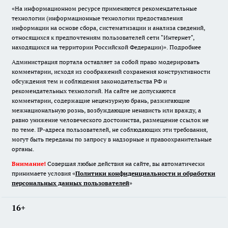
«На информационном ресурсе применяются рекомендательные
технологии (информационные технологии предоставления
информации на основе сбора, систематизации и анализа сведений,
относящихся к предпочтениям пользователей сети "Интернет",
находящихся на территории Российской Федерации)».
Подробнее
Администрация портала оставляет за собой право модерировать
комментарии, исходя из соображений сохранения конструктивности
обсуждения тем и соблюдения законодательства РФ и
рекомендательных технологий. На сайте не допускаются
комментарии, содержащие нецензурную брань, разжигающие
межнациональную рознь, возбуждающие ненависть или вражду, а
равно унижение человеческого достоинства, размещение ссылок не
по теме. IP-адреса пользователей, не соблюдающих эти требования,
могут быть переданы по запросу в надзорные и правоохранительные
органы.
Внимание!
Совершая любые действия на сайте, вы автоматически
принимаете условия «
Политики конфиденциальности и обработки
персональных данных пользователей
»
16+