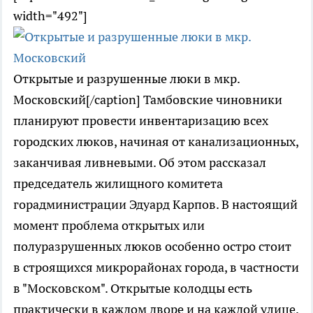
width="492"]
Открытые и разрушенные люки в мкр.
Московский[/caption] Тамбовские чиновники
планируют провести инвентаризацию всех
городских люков, начиная от канализационных,
заканчивая ливневыми. Об этом рассказал
председатель жилищного комитета
горадминистрации Эдуард Карпов. В настоящий
момент проблема открытых или
полуразрушенных люков особенно остро стоит
в строящихся микрорайонах города, в частности
в "Московском". Открытые колодцы есть
практически в каждом дворе и на каждой улице.