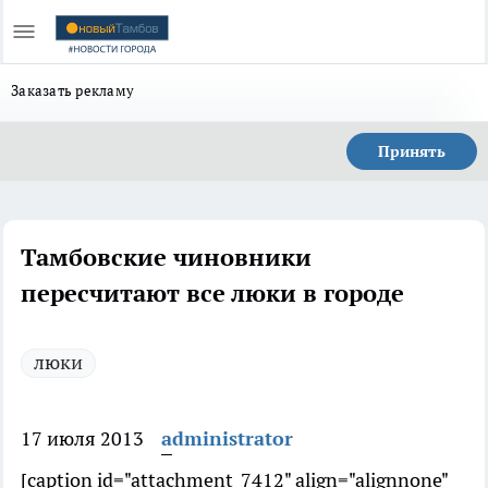
Заказать рекламу
Принять
Тамбовские чиновники
пересчитают все люки в городе
люки
17 июля 2013
administrator
[caption id="attachment_7412" align="alignnone"