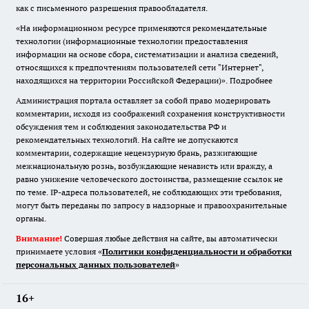
как с письменного разрешения правообладателя.
«На информационном ресурсе применяются рекомендательные
технологии (информационные технологии предоставления
информации на основе сбора, систематизации и анализа сведений,
относящихся к предпочтениям пользователей сети "Интернет",
находящихся на территории Российской Федерации)».
Подробнее
Администрация портала оставляет за собой право модерировать
комментарии, исходя из соображений сохранения конструктивности
обсуждения тем и соблюдения законодательства РФ и
рекомендательных технологий. На сайте не допускаются
комментарии, содержащие нецензурную брань, разжигающие
межнациональную рознь, возбуждающие ненависть или вражду, а
равно унижение человеческого достоинства, размещение ссылок не
по теме. IP-адреса пользователей, не соблюдающих эти требования,
могут быть переданы по запросу в надзорные и правоохранительные
органы.
Внимание!
Совершая любые действия на сайте, вы автоматически
принимаете условия «
Политики конфиденциальности и обработки
персональных данных пользователей
»
16+