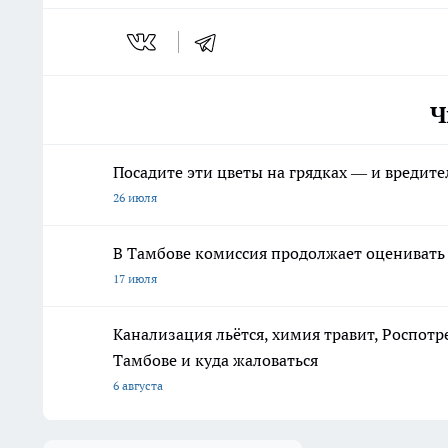
Ч
Посадите эти цветы на грядках — и вредите
26 июля
В Тамбове комиссия продолжает оценивать 
17 июля
Канализация льётся, химия травит, Роспотр
Тамбове и куда жаловаться
6 августа