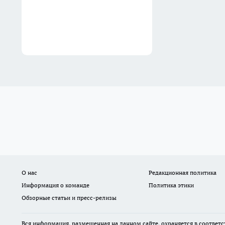
О нас
Редакционная политика
Информация о команде
Политика этики
Обзорные статьи и пресс-релизы
Вся информация, размещенная на данном сайте, охраняется в соответс