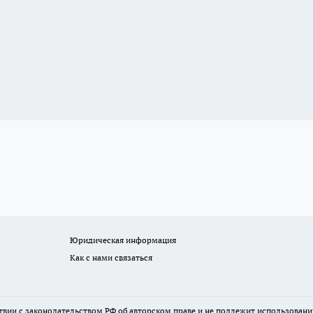
Юридическая информация
Как с нами связаться
твии с законодательством РФ об авторском праве и не подлежит использовани