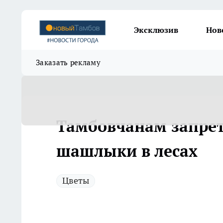
Эксклюзив
Нов
Заказать рекламу
Тамбовчанам запрет
шашлыки в лесах
Цветы