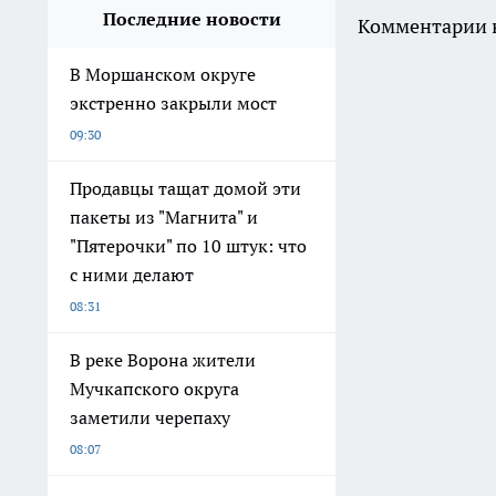
Последние новости
Комментарии н
В Моршанском округе
экстренно закрыли мост
09:30
Продавцы тащат домой эти
пакеты из "Магнита" и
"Пятерочки" по 10 штук: что
с ними делают
08:31
В реке Ворона жители
Мучкапского округа
заметили черепаху
08:07