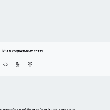
Мы в социальных сетях
ю кем-либо в какой бы то ни было форме, в том числе