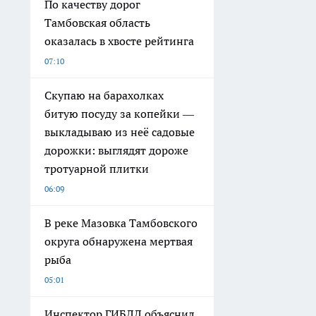
По качеству дорог
Тамбовская область
оказалась в хвосте рейтинга
07:10
Скупаю на барахолках
битую посуду за копейки —
выкладываю из неё садовые
дорожки: выглядят дороже
тротуарной плитки
06:09
В реке Мазовка Тамбовского
округа обнаружена мертвая
рыба
05:01
Инспектор ГИБДД объяснил,