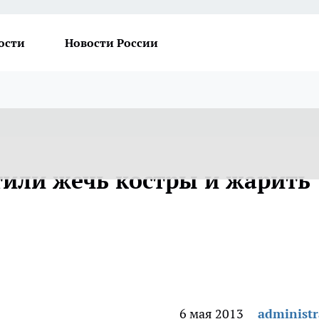
ости
Новости России
или жечь костры и жарить
6 мая 2013
administr