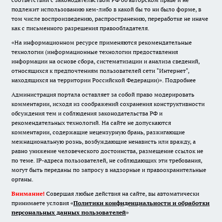
подлежит использованию кем-либо в какой бы то ни было форме, в
том числе воспроизведению, распространению, переработке не иначе
как с письменного разрешения правообладателя.
«На информационном ресурсе применяются рекомендательные
технологии (информационные технологии предоставления
информации на основе сбора, систематизации и анализа сведений,
относящихся к предпочтениям пользователей сети "Интернет",
находящихся на территории Российской Федерации)».
Подробнее
Администрация портала оставляет за собой право модерировать
комментарии, исходя из соображений сохранения конструктивности
обсуждения тем и соблюдения законодательства РФ и
рекомендательных технологий. На сайте не допускаются
комментарии, содержащие нецензурную брань, разжигающие
межнациональную рознь, возбуждающие ненависть или вражду, а
равно унижение человеческого достоинства, размещение ссылок не
по теме. IP-адреса пользователей, не соблюдающих эти требования,
могут быть переданы по запросу в надзорные и правоохранительные
органы.
Внимание!
Совершая любые действия на сайте, вы автоматически
принимаете условия «
Политики конфиденциальности и обработки
персональных данных пользователей
»