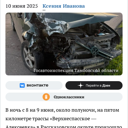
10 июня 2025
Ксения Иванова
Госавтоинспекция Тамбовской области
В ночь с 8 на 9 июня, около полуночи, на пятом
километре трассы «Верхнеспасское —
Алексеевка» в Рассказовском округе произошло