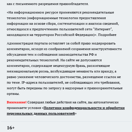
как с письменного разрешения правообладателя.
«На информационном ресурсе применяются рекомендательные
технологии (информационные технологии предоставления
информации на основе сбора, систематизации и анализа сведений,
относящихся к предпочтениям пользователей сети "Интернет",
находящихся на территории Российской Федерации)».
Подробнее
Администрация портала оставляет за собой право модерировать
комментарии, исходя из соображений сохранения конструктивности
обсуждения тем и соблюдения законодательства РФ и
рекомендательных технологий. На сайте не допускаются
комментарии, содержащие нецензурную брань, разжигающие
межнациональную рознь, возбуждающие ненависть или вражду, а
равно унижение человеческого достоинства, размещение ссылок не
по теме. IP-адреса пользователей, не соблюдающих эти требования,
могут быть переданы по запросу в надзорные и правоохранительные
органы.
Внимание!
Совершая любые действия на сайте, вы автоматически
принимаете условия «
Политики конфиденциальности и обработки
персональных данных пользователей
»
16+