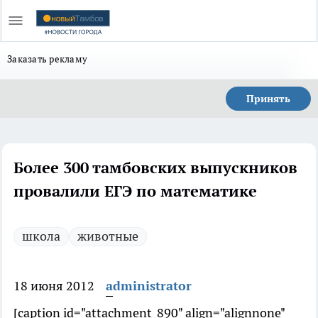
Заказать рекламу
Принять
Более 300 тамбовских выпускников
провалили ЕГЭ по математике
школа
животные
18 июня 2012
administrator
[caption id="attachment_890" align="alignnone"