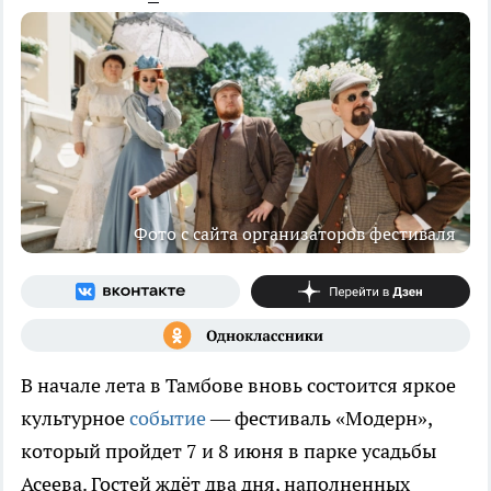
Фото с сайта организаторов фестиваля
В начале лета в Тамбове вновь состоится яркое
культурное
событие
— фестиваль «Модерн»,
который пройдет 7 и 8 июня в парке усадьбы
Асеева. Гостей ждёт два дня, наполненных