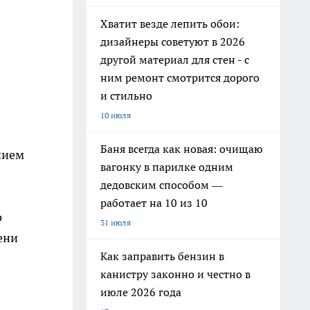
Хватит везде лепить обои:
дизайнеры советуют в 2026
другой материал для стен - с
ним ремонт смотрится дорого
и стильно
10 июля
Баня всегда как новая: очищаю
нием
вагонку в парилке одним
дедовским способом —
работает на 10 из 10
о
31 июля
ени
Как заправить бензин в
канистру законно и честно в
июле 2026 года