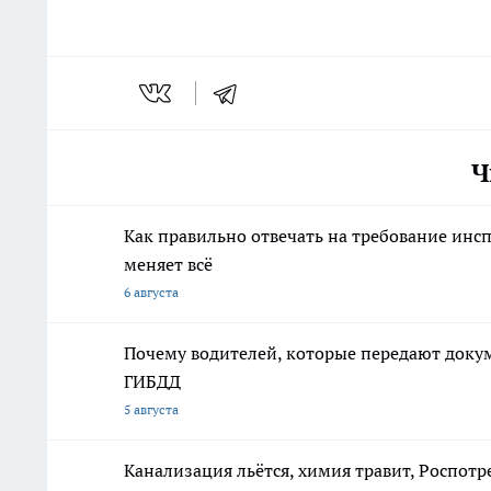
Ч
Как правильно отвечать на требование инсп
меняет всё
6 августа
Почему водителей, которые передают доку
ГИБДД
5 августа
Канализация льётся, химия травит, Роспотр