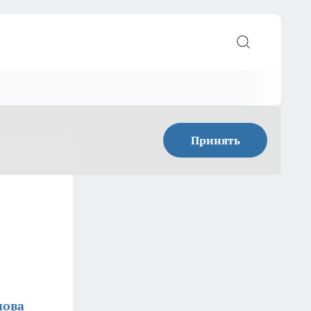
Принять
нова