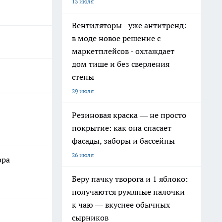
13 июля
Вентиляторы - уже антитренд:
в моде новое решение с
маркетплейсов - охлаждает
дом тише и без сверления
стены
29 июля
Резиновая краска — не просто
покрытие: как она спасает
фасады, заборы и бассейны
26 июля
ора
Беру пачку творога и 1 яблоко:
получаются румяные палочки
к чаю — вкуснее обычных
сырников