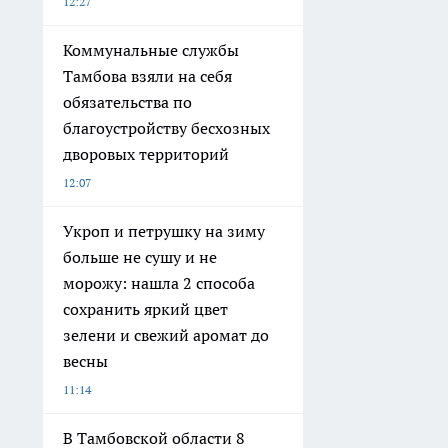
12:27
Коммунальные службы
Тамбова взяли на себя
обязательства по
благоустройству бесхозных
дворовых территорий
12:07
Укроп и петрушку на зиму
больше не сушу и не
морожу: нашла 2 способа
сохранить яркий цвет
зелени и свежий аромат до
весны
11:14
В Тамбовской области 8