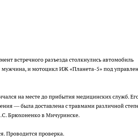
мент встречного разъезда столкнулись автомобиль
й мужчина, и мотоцикл ИЖ «Планета-5» под управле
чался на месте до прибытия медицинских служб. Ег
ения — была доставлена с травмами различной степ
.С. Брюхоненко в Мичуринске.
я. Проводится проверка.