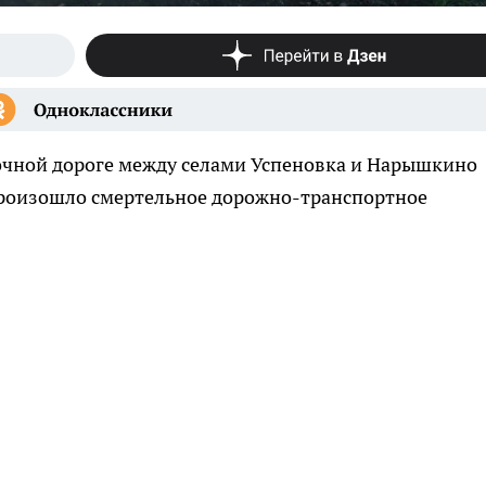
елочной дороге между селами Успеновка и Нарышкино
произошло смертельное дорожно-транспортное