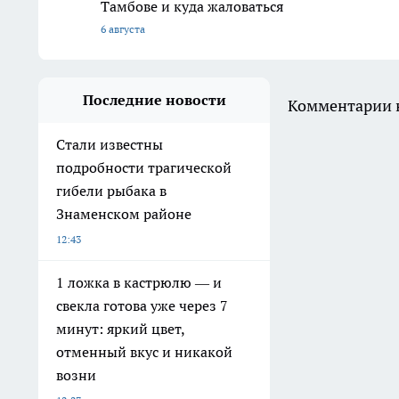
Тамбове и куда жаловаться
6 августа
Последние новости
Комментарии н
Стали известны
подробности трагической
гибели рыбака в
Знаменском районе
12:43
1 ложка в кастрюлю — и
свекла готова уже через 7
минут: яркий цвет,
отменный вкус и никакой
возни