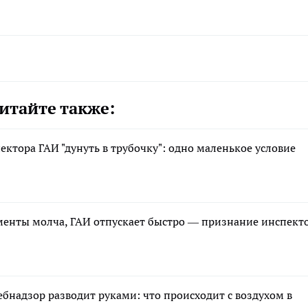
итайте также:
ектора ГАИ "дунуть в трубочку": одно маленькое условие
менты молча, ГАИ отпускает быстро — признание инспект
ебнадзор разводит руками: что происходит с воздухом в