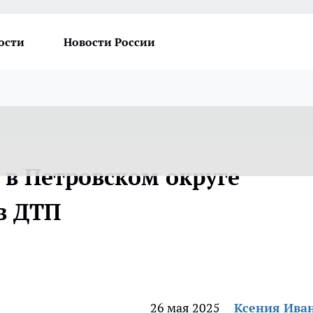
ости
Новости России
 в Петровском округе
в ДТП
26 мая 2025
Ксения Ива