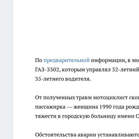
По
предварительной
информации, в мо
ГАЗ-3302, которым управлял 32-летни
35-летнего водителя.
От полученных травм мотоциклист скон
пассажирка — женщина 1990 года рожд
тяжести в городскую больницу имени С
Обстоятельства аварии устанавливаютс