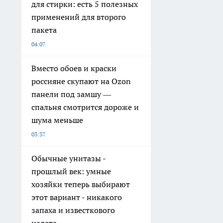
для стирки: есть 5 полезных
применений для второго
пакета
04:07
Вместо обоев и краски
россияне скупают на Ozon
панели под замшу —
спальня смотрится дороже и
шума меньше
03:37
Обычные унитазы -
прошлый век: умные
хозяйки теперь выбирают
этот вариант - никакого
запаха и известкового
налета