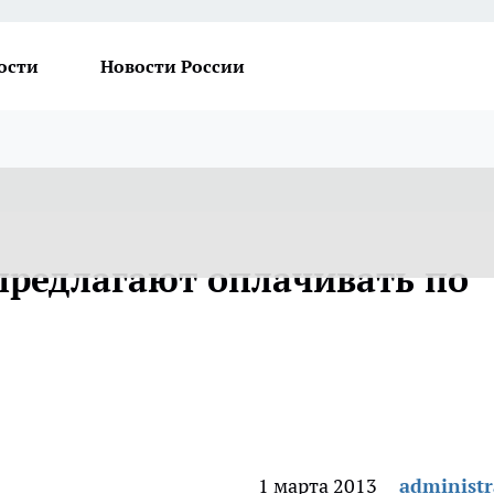
ости
Новости России
редлагают оплачивать по
1 марта 2013
administr