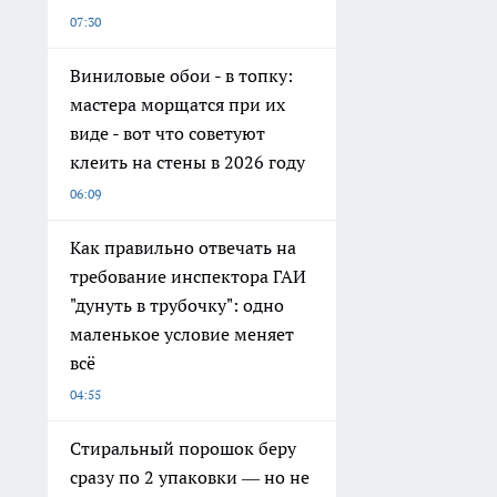
07:30
Виниловые обои - в топку:
мастера морщатся при их
виде - вот что советуют
клеить на стены в 2026 году
06:09
Как правильно отвечать на
требование инспектора ГАИ
"дунуть в трубочку": одно
маленькое условие меняет
всё
04:55
Стиральный порошок беру
сразу по 2 упаковки — но не