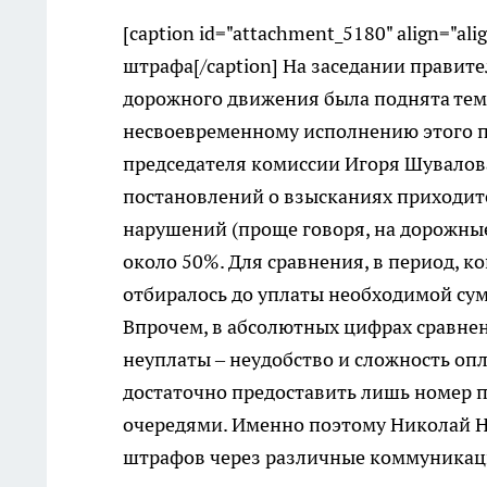
[caption id="attachment_5180" align="ali
штрафа[/caption] На заседании правит
дорожного движения была поднята тема
несвоевременному исполнению этого п
председателя комиссии Игоря Шувалова
постановлений о взысканиях приходит
нарушений (проще говоря, на дорожные
около 50%. Для сравнения, в период, к
отбиралось до уплаты необходимой сум
Впрочем, в абсолютных цифрах сравнен
неуплаты – неудобство и сложность опл
достаточно предоставить лишь номер п
очередями. Именно поэтому Николай 
штрафов через различные коммуникаци