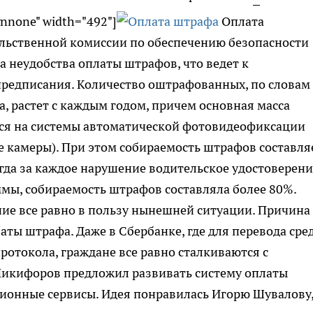
gnnone" width="492"]
Оплата
ельственной комиссии по обеспечению безопасности
 неудобства оплаты штрафов, что ведет к
редписания. Количество оштрафованных, по словам
, растет с каждым годом, причем основная масса
ся на системы автоматической фотовидеофиксации
 камеры). При этом собираемость штрафов составля
огда за каждое нарушение водительское удостоверени
мы, собираемость штрафов составляла более 80%.
ие все равно в пользу нынешней ситуации. Причина
аты штрафа. Даже в Сбербанке, где для перевода сре
ротокола, граждане все равно сталкиваются с
Никифоров предложил развивать систему оплаты
онные сервисы. Идея понравилась Игорю Шувалову