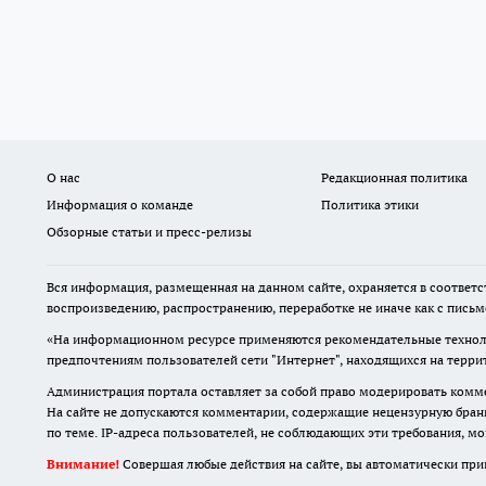
О нас
Редакционная политика
Информация о команде
Политика этики
Обзорные статьи и пресс-релизы
Вся информация, размещенная на данном сайте, охраняется в соответс
воспроизведению, распространению, переработке не иначе как с пись
«На информационном ресурсе применяются рекомендательные техноло
предпочтениям пользователей сети "Интернет", находящихся на терр
Администрация портала оставляет за собой право модерировать комме
На сайте не допускаются комментарии, содержащие нецензурную бран
по теме. IP-адреса пользователей, не соблюдающих эти требования, м
Внимание!
Совершая любые действия на сайте, вы автоматически при