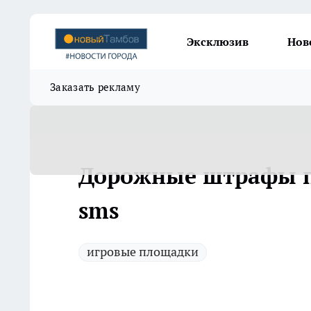
Эксклюзив
Нов
Заказать рекламу
Дорожные штрафы п
sms
игровые площадки