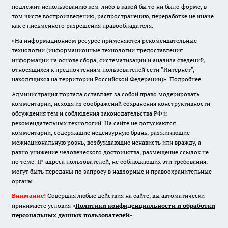
подлежит использованию кем-либо в какой бы то ни было форме, в
том числе воспроизведению, распространению, переработке не иначе
как с письменного разрешения правообладателя.
«На информационном ресурсе применяются рекомендательные
технологии (информационные технологии предоставления
информации на основе сбора, систематизации и анализа сведений,
относящихся к предпочтениям пользователей сети "Интернет",
находящихся на территории Российской Федерации)».
Подробнее
Администрация портала оставляет за собой право модерировать
комментарии, исходя из соображений сохранения конструктивности
обсуждения тем и соблюдения законодательства РФ и
рекомендательных технологий. На сайте не допускаются
комментарии, содержащие нецензурную брань, разжигающие
межнациональную рознь, возбуждающие ненависть или вражду, а
равно унижение человеческого достоинства, размещение ссылок не
по теме. IP-адреса пользователей, не соблюдающих эти требования,
могут быть переданы по запросу в надзорные и правоохранительные
органы.
Внимание!
Совершая любые действия на сайте, вы автоматически
принимаете условия «
Политики конфиденциальности и обработки
персональных данных пользователей
»