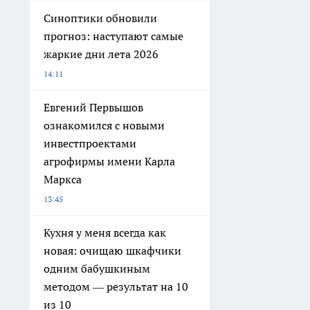
Синоптики обновили
прогноз: наступают самые
жаркие дни лета 2026
14:11
Евгений Первышов
ознакомился с новыми
инвестпроектами
агрофирмы имени Карла
Маркса
13:45
Кухня у меня всегда как
новая: очищаю шкафчики
одним бабушкиным
методом — результат на 10
из 10