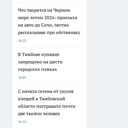
Что творится на Черном
море летом 2026: проехали
на авто до Сочи, честно
рассказываю про обстановку
16:23
В Тамбове купание
запрещено на шести
городских пляжах
14:45
С начала сезона от укусов
клещей в Тамбовской
области пострадали почти
две тысячи человек
14:15