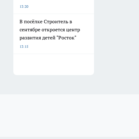
13:20
В посёлке Строитель в
сентябре откроется центр
развития детей "Росток"
13:15