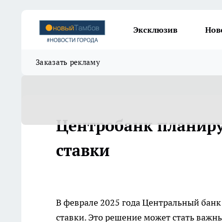
Эксклюзив
Нов
Заказать рекламу
Центробанк планир
ставки
В феврале 2025 года Центральный бан
ставки. Это решение может стать важн