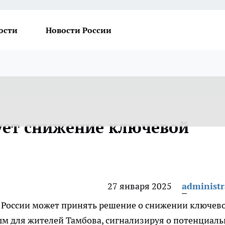
ости
Новости России
ует снижение ключевой
27 января 2025
administr
к России может принять решение о снижении ключев
ым для жителей Тамбова, сигнализируя о потенциал