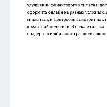
улучшении финансового климата и до
оформить онлайн на разных условиях. 
снижаться, и Центробанк смотрит на э
кредитной политики. В начале года клю
поддержка стабильного развития экон