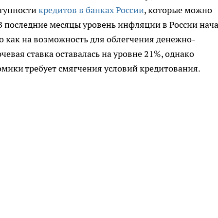
ступности
кредитов в банках России
, которые можно
В последние месяцы уровень инфляции в России нач
то как на возможность для облегчения денежно-
чевая ставка оставалась на уровне 21%, однако
омики требует смягчения условий кредитования.