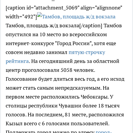
[caption id="attachment_5069" align="alignnone"
width="492"]
Тамбов, площадь ж/д вокзала[/caption] Тамбов
опустился на 10 место во всероссийском
интернет-конкурсе "Город России", хотя еще
совсем недавно занимал
пятую строчку
рейтинга
. На сегодняшний день за областной
центр проголосовали 5058 человек.
Голосование будет длиться весь год, а его исход
может стать самым непредсказуемым. На
первом месте расположились Чебоксары. У
столицы республики Чувашии более 18 тысяч
голосов. На последнем, 81 месте, расположился
Кызыл всего с 6 голосами пользователей.
Поддержать город можно по адресу
город-