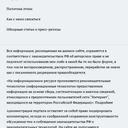
Политика этики
Как с нами связаться
Обзорные статьи и пресс-релизы
Вся информация, размещенная на данном сайте, охраняется в
соответствии с законодательством РФ об авторском праве и не
подлежит использованию кем-либо в какой бы то ни было форме, в
том числе воспроизведению, распространению, переработке не иначе
как с письменного разрешения правообладателя.
«На информационном ресурсе применяются рекомендательные
технологии (информационные технологии предоставления
информации на основе сбора, систематизации и анализа сведений,
относящихся к предпочтениям пользователей сети "Интернет",
находящихся на территории Российской Федерации)».
Подробнее
Администрация портала оставляет за собой право модерировать
комментарии, исходя из соображений сохранения конструктивности
обсуждения тем и соблюдения законодательства РФ и
рекомендательных технологий. На сайте не допускаются