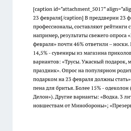
[caption id="attachment_5017" align="ali
23 февраля[/caption] В преддверии 23 
профессионалы, составляют рейтинги 
например, результаты свежего опроса «
февраля» почти 46% ответили – носки. 
14,5% - сувениры из магазина приколов;
вариантов: «Трусы. Ужасный подарок, м
праздник». Опрос на популярном роди
подарком на 23 февраля должны стать»
пена для бритья. Более 15% - одеколон 
Делон»). Другие варианты: «Водка. 3 
новшествам от Минобороны»; «Презерв