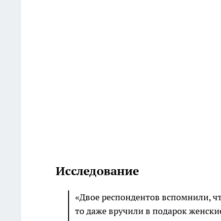
Исследование
«Двое респондентов вспомнили, чт
то даже вручили в подарок женские