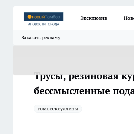
Эксклюзив
Нов
Заказать рекламу
Трусы, резиновая ку
бессмысленные пода
гомосексуализм