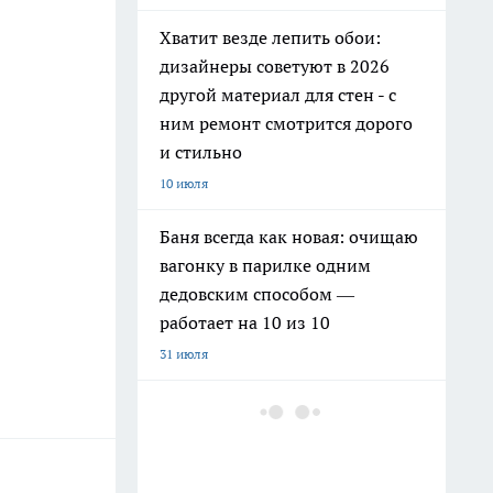
Хватит везде лепить обои:
дизайнеры советуют в 2026
другой материал для стен - с
ним ремонт смотрится дорого
и стильно
10 июля
Баня всегда как новая: очищаю
вагонку в парилке одним
дедовским способом —
работает на 10 из 10
31 июля
Как заправить бензин в
канистру законно и честно в
июле 2026 года