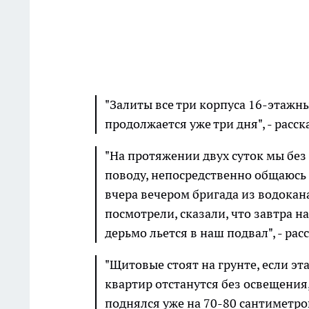
"Залиты все три корпуса 16-этажны
продолжается уже три дня", - рас
"На протяжении двух суток мы без
поводу, непосредственно общаюсь 
вчера вечером бригада из водокан
посмотрели, сказали, что завтра на
дерьмо льется в наш подвал", - ра
"Щитовые стоят на грунте, если эт
квартир отстанутся без освещения
поднялся уже на 70-80 сантиметров"