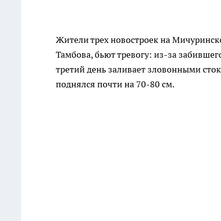
Жители трех новостроек на Мичуринской
Тамбова, бьют тревогу: из-за забивше
третий день заливает зловонными сто
поднялся почти на 70-80 см.