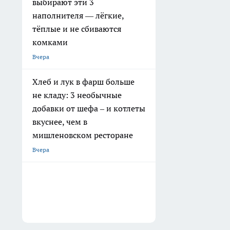
выбирают эти 3
наполнителя — лёгкие,
тёплые и не сбиваются
комками
Вчера
Хлеб и лук в фарш больше
не кладу: 3 необычные
добавки от шефа – и котлеты
вкуснее, чем в
мишленовском ресторане
Вчера