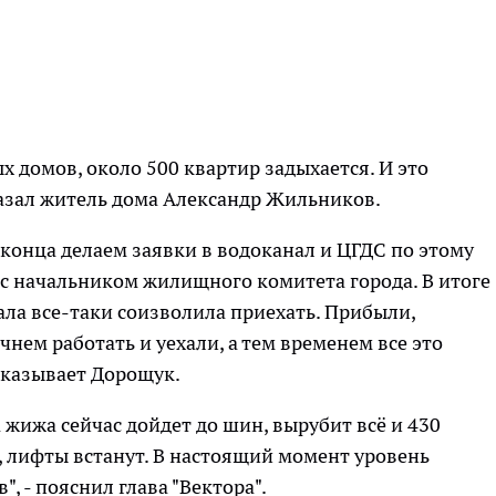
х домов, около 500 квартир задыхается. И это
сказал житель дома Александр Жильников.
 конца делаем заявки в водоканал и ЦГДС по этому
с начальником жилищного комитета города. В итоге
ала все-таки соизволила приехать. Прибыли,
чнем работать и уехали, а тем временем все это
ссказывает Дорощук.
а жижа сейчас дойдет до шин, вырубит всё и 430
, лифты встанут. В настоящий момент уровень
, - пояснил глава "Вектора".