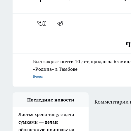
Ч
Был закрыт почти 10 лет, продан за 65 мил
«Родина» в Тамбове
Вчера
Последние новости
Комментарии н
Листья хрена тащу с дачи
сумками — делаю
обалденную приправу на