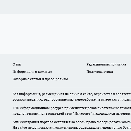
О нас
Редакционная политика
Информация о команде
Политика этики
Обзорные статьи и пресс-релизы
Вся информация, размещенная на данном сайте, охраняется в соответс
воспроизведению, распространению, переработке не иначе как с пись
«На информационном ресурсе применяются рекомендательные техноло
предпочтениям пользователей сети "Интернет", находящихся на терр
Администрация портала оставляет за собой право модерировать комме
На сайте не допускаются комментарии, содержащие нецензурную бран