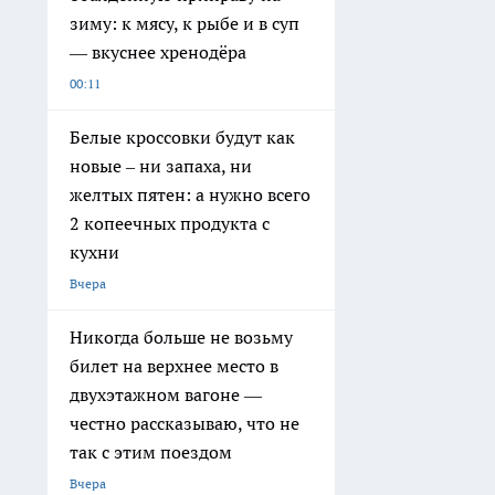
зиму: к мясу, к рыбе и в суп
— вкуснее хренодёра
00:11
Белые кроссовки будут как
новые – ни запаха, ни
желтых пятен: а нужно всего
2 копеечных продукта с
кухни
Вчера
Никогда больше не возьму
билет на верхнее место в
двухэтажном вагоне —
честно рассказываю, что не
так с этим поездом
Вчера