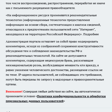
том числе воспроизведению, распространению, переработке не иначе
как с письменного разрешения правообладателя.
«На информационном ресурсе применяются рекомендательные
технологии (информационные технологии предоставления
информации на основе сбора, систематизации и анализа сведений,
относящихся к предпочтениям пользователей сети "Интернет",
находящихся на территории Российской Федерации)».
Подробнее
Администрация портала оставляет за собой право модерировать
комментарии, исходя из соображений сохранения конструктивности
обсуждения тем и соблюдения законодательства РФ и
рекомендательных технологий. На сайте не допускаются
комментарии, содержащие нецензурную брань, разжигающие
межнациональную рознь, возбуждающие ненависть или вражду, а
равно унижение человеческого достоинства, размещение ссылок не
по теме. IP-адреса пользователей, не соблюдающих эти требования,
могут быть переданы по запросу в надзорные и правоохранительные
органы.
Внимание!
Совершая любые действия на сайте, вы автоматически
принимаете условия «
Политики конфиденциальности и обработки
персональных данных пользователей
»