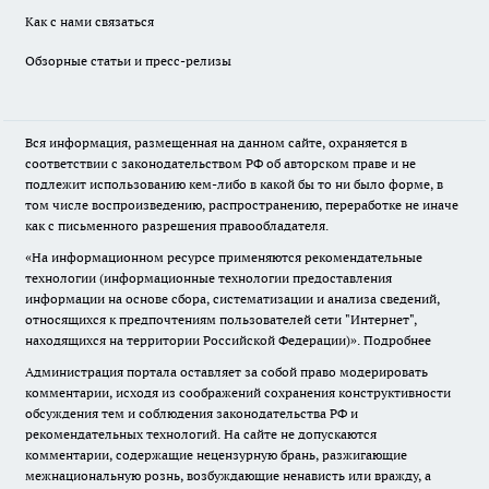
Как с нами связаться
Обзорные статьи и пресс-релизы
Вся информация, размещенная на данном сайте, охраняется в
соответствии с законодательством РФ об авторском праве и не
подлежит использованию кем-либо в какой бы то ни было форме, в
том числе воспроизведению, распространению, переработке не иначе
как с письменного разрешения правообладателя.
«На информационном ресурсе применяются рекомендательные
технологии (информационные технологии предоставления
информации на основе сбора, систематизации и анализа сведений,
относящихся к предпочтениям пользователей сети "Интернет",
находящихся на территории Российской Федерации)».
Подробнее
Администрация портала оставляет за собой право модерировать
комментарии, исходя из соображений сохранения конструктивности
обсуждения тем и соблюдения законодательства РФ и
рекомендательных технологий. На сайте не допускаются
комментарии, содержащие нецензурную брань, разжигающие
межнациональную рознь, возбуждающие ненависть или вражду, а