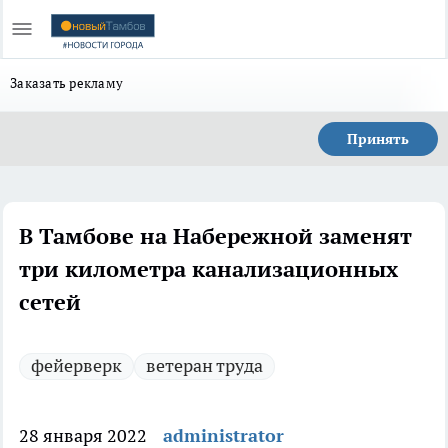
Заказать рекламу
Принять
В Тамбове на Набережной заменят
три километра канализационных
сетей
фейерверк
ветеран труда
28 января 2022
administrator