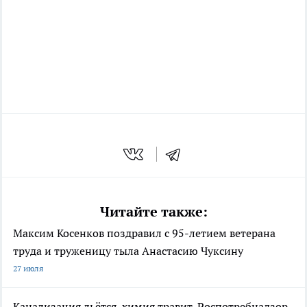
Читайте также:
Максим Косенков поздравил с 95-летием ветерана
труда и труженицу тыла Анастасию Чуксину
27 июля
Канализация льётся, химия травит, Роспотребнадзор