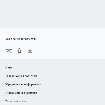
Мы в социальных сетях
О нас
Редакционная политика
Юридическая информация
Информация о команде
Политика этики