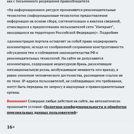
как с письменного разрешения правообладателя.
«На информационном ресурсе применяются рекомендательные
технологии (информационные технологии предоставления
информации на основе сбора, систематизации и анализа сведений,
относящихся к предпочтениям пользователей сети "Интернет",
находящихся на территории Российской Федерации)».
Подробнее
Администрация портала оставляет за собой право модерировать
комментарии, исходя из соображений сохранения конструктивности
обсуждения тем и соблюдения законодательства РФ и
рекомендательных технологий. На сайте не допускаются
комментарии, содержащие нецензурную брань, разжигающие
межнациональную рознь, возбуждающие ненависть или вражду, а
равно унижение человеческого достоинства, размещение ссылок не
по теме. IP-адреса пользователей, не соблюдающих эти требования,
могут быть переданы по запросу в надзорные и правоохранительные
органы.
Внимание!
Совершая любые действия на сайте, вы автоматически
принимаете условия «
Политики конфиденциальности и обработки
персональных данных пользователей
»
16+