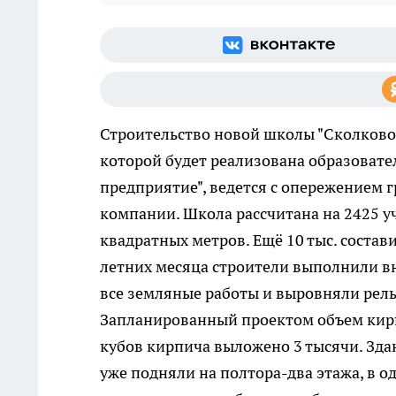
Строительство новой школы "Сколково-
которой будет реализована образоват
предприятие", ведется с опережением г
компании. Школа рассчитана на 2425 у
квадратных метров. Ещё 10 тыс. соста
летних месяца строители выполнили в
все земляные работы и выровняли рел
Запланированный проектом объем кирп
кубов кирпича выложено 3 тысячи. Здан
уже подняли на полтора-два этажа, в о