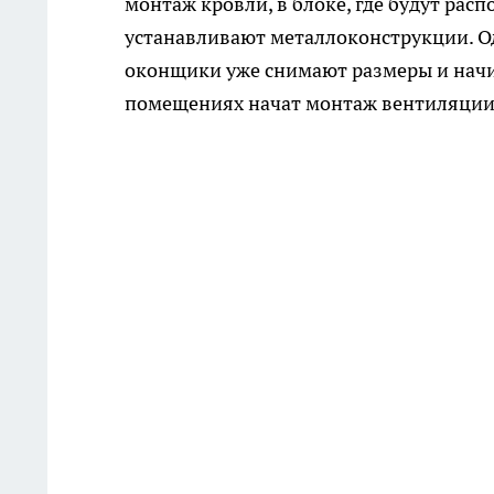
монтаж кровли, в блоке, где будут рас
устанавливают металлоконструкции. О
оконщики уже снимают размеры и начи
помещениях начат монтаж вентиляции