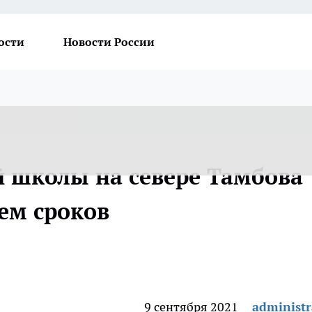
ости
Новости России
й школы на севере Тамбова
ем сроков
9 сентября 2021
administr