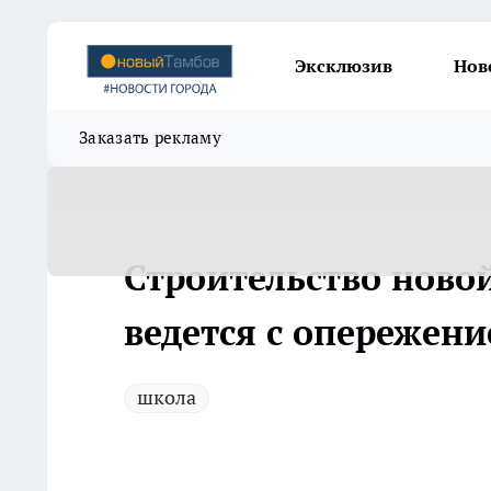
Эксклюзив
Нов
Заказать рекламу
Строительство ново
ведется с опережени
школа