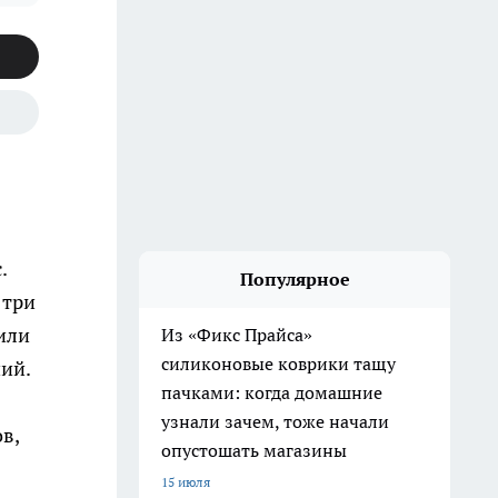
.
Популярное
 три
или
Из «Фикс Прайса»
силиконовые коврики тащу
ий.
пачками: когда домашние
узнали зачем, тоже начали
в,
опустошать магазины
15 июля