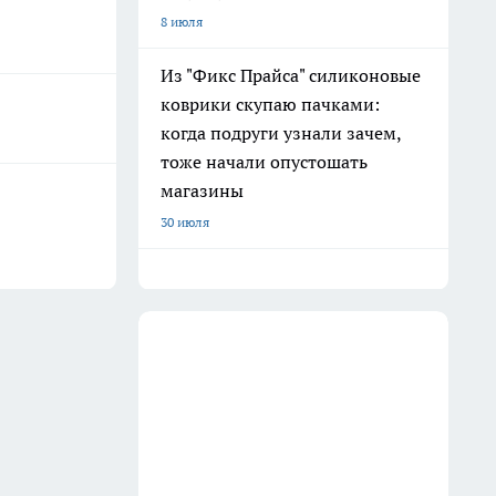
8 июля
Из "Фикс Прайса" силиконовые
коврики скупаю пачками:
когда подруги узнали зачем,
тоже начали опустошать
магазины
30 июля