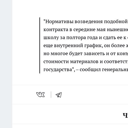
"Нормативы возведения подобной 
контракта в середине мая нынешне
школу за полтора года и сдать ее 
еще внутренний график, он более 
но многое будет зависеть и от кон
стоимости материалов и соответст
государства", – сообщил генераль
Ч