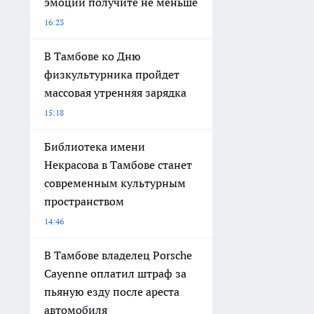
эмоций получите не меньше
16:23
В Тамбове ко Дню
физкультурника пройдет
массовая утренняя зарядка
15:18
Библиотека имени
Некрасова в Тамбове станет
современным культурным
пространством
14:46
В Тамбове владелец Porsche
Cayenne оплатил штраф за
пьяную езду после ареста
автомобиля