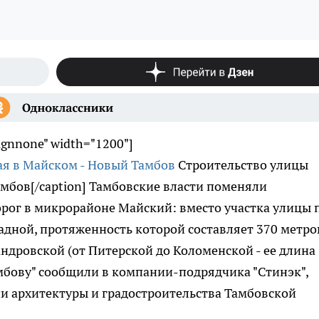
lignnone" width="1200"]
Строительство улицы
мбов[/caption] Тамбовские власти поменяли
рог в микрорайоне Майский: вместо участка улицы 
адной, протяженность которой составляет 370 метро
ндровской (от Питерской до Коломенской - ее длина
амбову" сообщили в компании-подрядчика "Стинэк",
 архитектуры и градостроительства Тамбовской