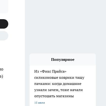
Популярное
по
Из «Фикс Прайса»
в)
силиконовые коврики тащу
пачками: когда домашние
узнали зачем, тоже начали
опустошать магазины
15 июля