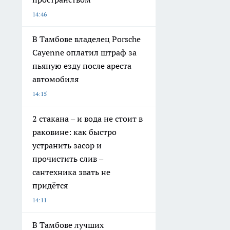
14:46
В Тамбове владелец Porsche
Cayenne оплатил штраф за
пьяную езду после ареста
автомобиля
14:15
2 стакана – и вода не стоит в
раковине: как быстро
устранить засор и
прочистить слив –
сантехника звать не
придётся
14:11
В Тамбове лучших