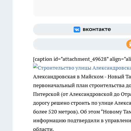
[caption id="attachment_49628" align="a
Александровская в Майском - Новый Та
первоначальный план строительства до
Питерской (от Александровской до Отр
дорогу решено строить по улице Алекса
более 520 метров). Об этом "Новому Т
информацию подтвердили в управлении
области.