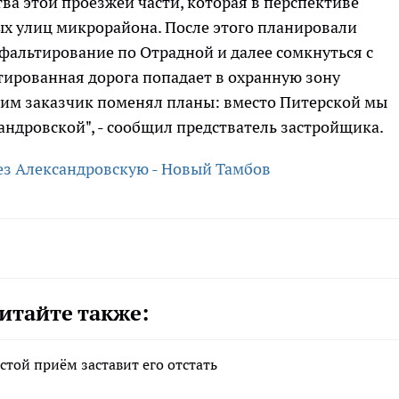
ва этой проезжей части, которая в перспективе
ых улиц микрорайона. После этого планировали
фальтирование по Отрадной и далее сомкнуться с
ктированная дорога попадает в охранную зону
этим заказчик поменял планы: вместо Питерской мы
андровской", - сообщил предстватель застройщика.
итайте также:
стой приём заставит его отстать