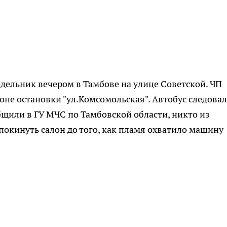
едельник вечером в Тамбове на улице Советской. ЧП
оне остановки "ул.Комсомольская". Автобус следовал
бщили в ГУ МЧС по Тамбовской области, никто из
покинуть салон до того, как пламя охватило машину