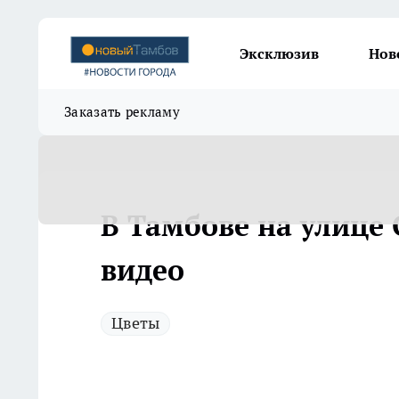
Эксклюзив
Нов
Заказать рекламу
В Тамбове на улице 
видео
Цветы