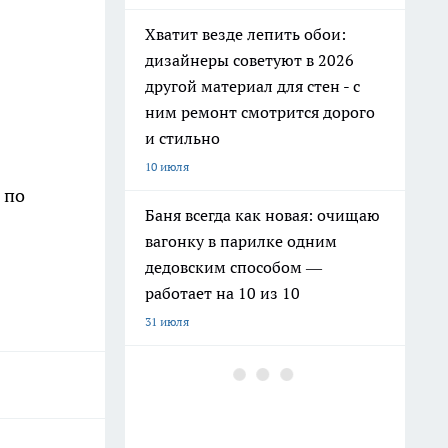
Хватит везде лепить обои:
дизайнеры советуют в 2026
другой материал для стен - с
ним ремонт смотрится дорого
и стильно
10 июля
 по
Баня всегда как новая: очищаю
вагонку в парилке одним
дедовским способом —
работает на 10 из 10
31 июля
Как заправить бензин в
канистру законно и честно в
июле 2026 года