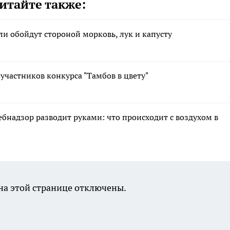
итайте также:
ли обойдут стороной морковь, лук и капусту
участников конкурса "Тамбов в цвету"
ебнадзор разводит руками: что происходит с воздухом в
а этой странице отключены.