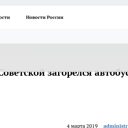
ости
Новости России
Советской загорелся автобус
4 марта 2019
administr