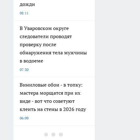
дожди
08:11
В Уваровском округе
следователи проводят
проверку после
обнаружения тела мужчины
в водоеме
07:30
Виниловые обои - в топку:
мастера морщатся при их
виде - вот что советуют
клеить на стены в 2026 году
06:09
Как правильно отвечать на