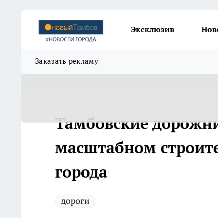
Эксклюзив
Нов
Заказать рекламу
Тамбовские дорожни
масштабном строител
города
дороги