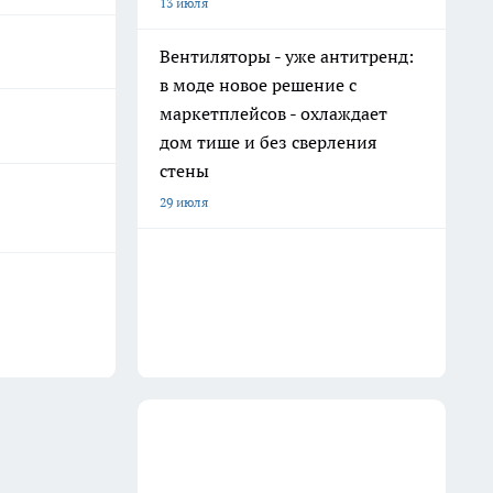
13 июля
Вентиляторы - уже антитренд:
в моде новое решение с
маркетплейсов - охлаждает
дом тише и без сверления
стены
29 июля