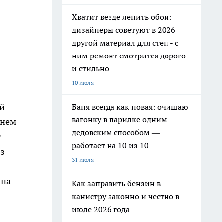
Хватит везде лепить обои:
дизайнеры советуют в 2026
другой материал для стен - с
ним ремонт смотрится дорого
и стильно
10 июля
ой
Баня всегда как новая: очищаю
вагонку в парилке одним
 нем
дедовским способом —
т
работает на 10 из 10
из
31 июля
я
ина
Как заправить бензин в
канистру законно и честно в
июле 2026 года