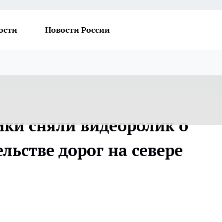
ости
Новости России
ки сняли видеоролик о
ьстве дорог на севере