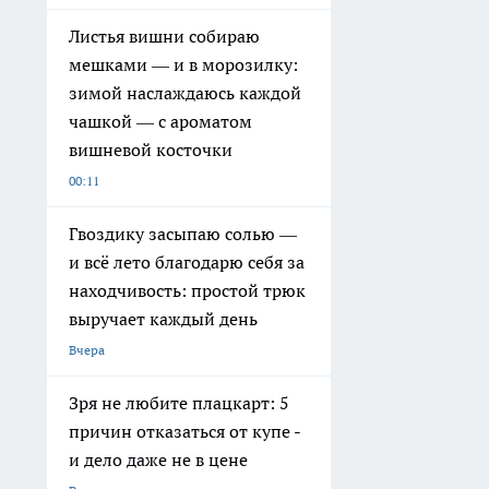
Листья вишни собираю
мешками — и в морозилку:
зимой наслаждаюсь каждой
чашкой — с ароматом
вишневой косточки
00:11
Гвоздику засыпаю солью —
и всё лето благодарю себя за
находчивость: простой трюк
выручает каждый день
Вчера
Зря не любите плацкарт: 5
причин отказаться от купе -
и дело даже не в цене