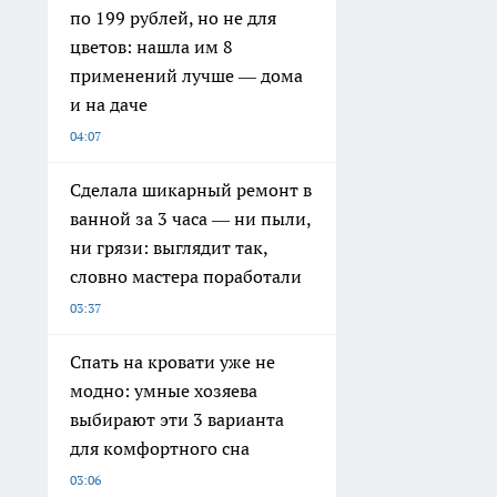
по 199 рублей, но не для
цветов: нашла им 8
применений лучше — дома
и на даче
04:07
Сделала шикарный ремонт в
ванной за 3 часа — ни пыли,
ни грязи: выглядит так,
словно мастера поработали
03:37
Спать на кровати уже не
модно: умные хозяева
выбирают эти 3 варианта
для комфортного сна
03:06