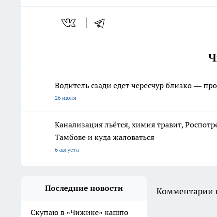
Ч
Водитель сзади едет чересчур близко — про
26 июля
Канализация льётся, химия травит, Роспотр
Тамбове и куда жаловаться
6 августа
Последние новости
Комментарии н
Скупаю в «Чижике» кашпо