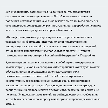
Вся информация, размещенная на данном сайте, охраняется в
соответствии с законодательством РФ об авторском праве и не
подлежит использованию кем-либо в какой бы то ни было форме, в
том числе воспроизведению, распространению, переработке не иначе
как с письменного разрешения правообладателя.
«На информационном ресурсе применяются рекомендательные
технологии (информационные технологии предоставления
информации на основе сбора, систематизации и анализа сведений,
относящихся к предпочтениям пользователей сети "Интернет",
находящихся на территории Российской Федерации)».
Подробнее
Администрация портала оставляет за собой право модерировать
комментарии, исходя из соображений сохранения конструктивности
обсуждения тем и соблюдения законодательства РФ и
рекомендательных технологий. На сайте не допускаются
комментарии, содержащие нецензурную брань, разжигающие
межнациональную рознь, возбуждающие ненависть или вражду, а
равно унижение человеческого достоинства, размещение ссылок не
по теме. IP-адреса пользователей, не соблюдающих эти требования,
могут быть переданы по запросу в надзорные и правоохранительные
органы.