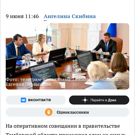
9 июня 11:46
Ангелина Скибина
Фото: телеграм-канал главы Тамбовской области
Евгения Первышова
На оперативном совещании в правительстве
Тамбовской области произошел один из самых